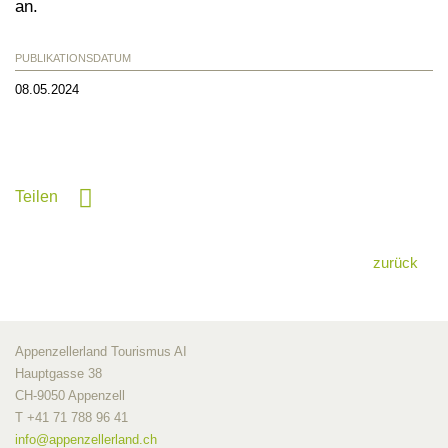
an.
PUBLIKATIONSDATUM
08.05.2024
Teilen
zurück
Appenzellerland Tourismus AI
Hauptgasse 38
CH-9050 Appenzell
T +41 71 788 96 41
info@
appenzellerland.ch