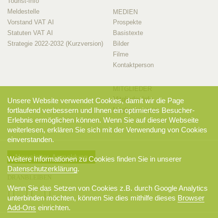
Tourist-Info
Meldestelle
MEDIEN
Vorstand VAT AI
Prospekte
Statuten VAT AI
Basistexte
Strategie 2022-2032 (Kurzversion)
Bilder
Filme
Kontaktperson
MITGLIEDER
Mitglieder-Info
Unsere Website verwendet Cookies, damit wir die Page
fortlaufend verbessern und Ihnen ein optimiertes Besucher-
Mitglieder-Login
Erlebnis ermöglichen können. Wenn Sie auf dieser Webseite
weiterlesen, erklären Sie sich mit der Verwendung von Cookies
einverstanden.
Newsletter-Anmeldung
Weitere Informationen zu Cookies finden Sie in unserer
Datenschutzerklärung
.
DRANBLEIBEN
Wenn Sie das Setzen von Cookies z.B. durch Google Analytics
unterbinden möchten, können Sie dies mithilfe dieses
Browser
Add-Ons
einrichten.