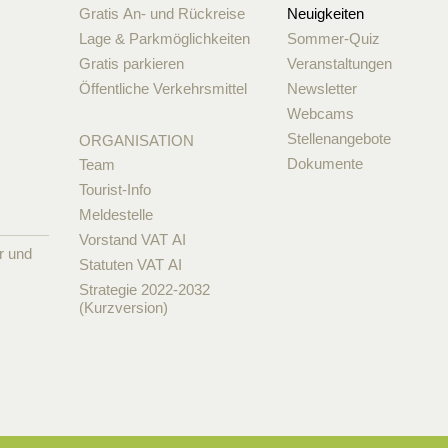
Gratis An- und Rückreise
Neuigkeiten
Lage & Parkmöglichkeiten
Sommer-Quiz
Gratis parkieren
Veranstaltungen
Öffentliche Verkehrsmittel
Newsletter
Webcams
Stellenangebote
ORGANISATION
Dokumente
Team
Tourist-Info
Meldestelle
Vorstand VAT AI
r und
Statuten VAT AI
Strategie 2022-2032
(Kurzversion)