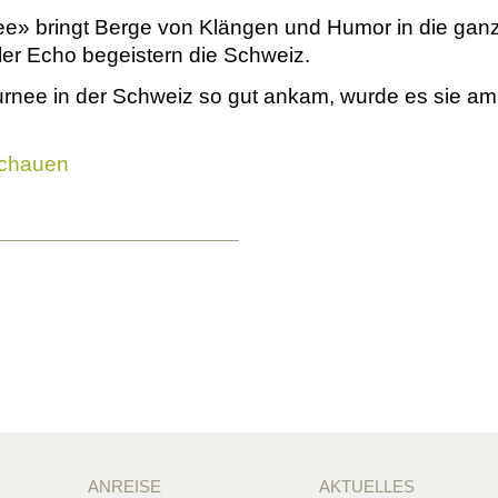
ee» bringt Berge von Klängen und Humor in die ganz
ler Echo begeistern die Schweiz.
ournee in der Schweiz so gut ankam, wurde es sie a
chauen
ANREISE
AKTUELLES