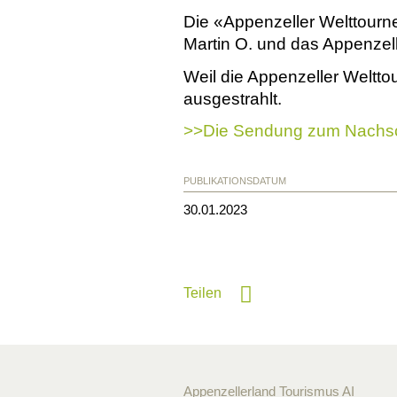
Die «Appenzeller Welttourn
Martin O. und das Appenzel
Weil die Appenzeller Weltt
ausgestrahlt.
>>Die Sendung zum Nachs
PUBLIKATIONSDATUM
30.01.2023
Teilen
Appenzellerland Tourismus AI