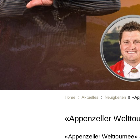
Home
Aktuelles
Neuigkeiten
«App
«Appenzeller Weltto
«Appenzeller Welttournee»