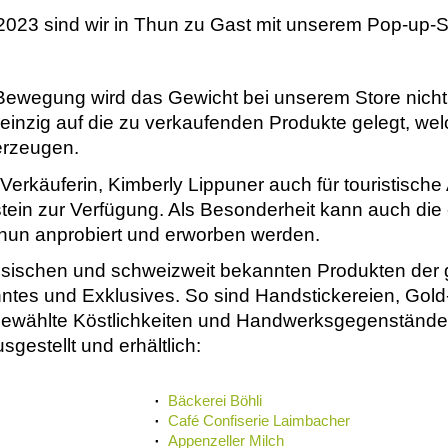
2023 sind wir in Thun zu Gast mit unserem Pop-up-S
ewegung wird das Gewicht bei unserem Store nicht a
 einzig auf die zu verkaufenden Produkte gelegt, w
berzeugen.
 Verkäuferin, Kimberly Lippuner auch für touristisch
tein zur Verfügung. Als Besonderheit kann auch die e
Thun anprobiert und erworben werden.
assischen und schweizweit bekannten Produkten der
es und Exklusives. So sind Handstickereien, Gold
sgewählte Köstlichkeiten und Handwerksgegenstände
gestellt und erhältlich:
Bäckerei Böhli
Café Confiserie Laimbacher
Appenzeller Milch