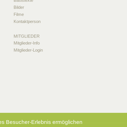
Basistexte
Bilder
Filme
Kontaktperson
MITGLIEDER
Mitglieder-Info
Mitglieder-Login
tes Besucher-Erlebnis ermöglichen