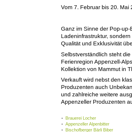
Vom 7. Februar bis 20. Mai 
Ganz im Sinne der Pop-up-B
Ladeninfrastruktur, sondern
Qualität und Exklusivität ü
Selbstverständlich steht die
Ferienregion Appenzell-Alps
Kollektion von Mammut in 
Verkauft wird nebst den kl
Produzenten auch Unbekannt
und zahlreiche weitere au
Appenzeller Produzenten aus
Brauerei Locher
Appenzeller Alpenbitter
Bischofberger Bärli Biber