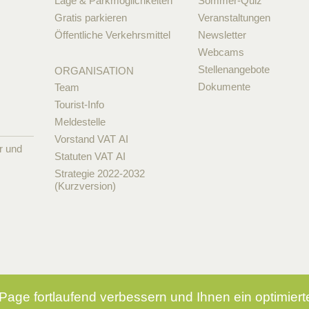
Lage & Parkmöglichkeiten
Sommer-Quiz
Gratis parkieren
Veranstaltungen
Öffentliche Verkehrsmittel
Newsletter
Webcams
Stellenangebote
ORGANISATION
Dokumente
Team
Tourist-Info
Meldestelle
Vorstand VAT AI
r und
Statuten VAT AI
Strategie 2022-2032
(Kurzversion)
Page fortlaufend verbessern und Ihnen ein optimier