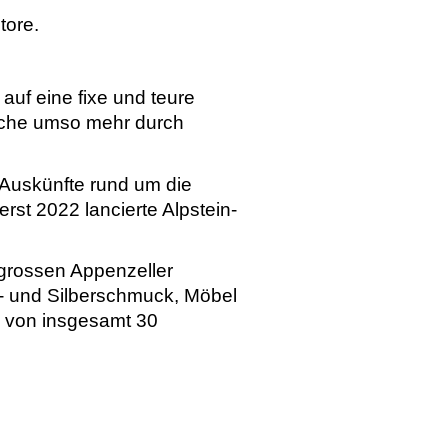
tore.
uf eine fixe und teure
elche umso mehr durch
e Auskünfte rund um die
rst 2022 lancierte Alpstein-
 grossen Appenzeller
- und Silberschmuck, Möbel
 von insgesamt 30