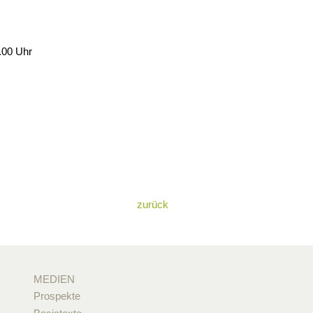
.00 Uhr
zurück
MEDIEN
Prospekte