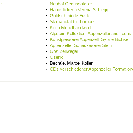
r
Neuhof Genussatelier
Handstickerin Verena Schiegg
Goldschmiede Fuster
Skimanufaktur Timbaer
Koch Möbelhandwerk
Alpstein-Kollektion, Appenzellerland Touri
Kunstgiesserei Appenzell, Sybille Bichsel
Appenzeller Schaukäserei Stein
Gret Zellweger
Öserix
Bechüe, Marcel Koller
CDs verschiedener Appenzeller Formation