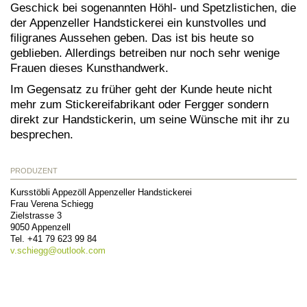
Geschick bei sogenannten Höhl- und Spetzlistichen, die
der Appenzeller Handstickerei ein kunstvolles und
filigranes Aussehen geben. Das ist bis heute so
geblieben. Allerdings betreiben nur noch sehr wenige
Frauen dieses Kunsthandwerk.
Im Gegensatz zu früher geht der Kunde heute nicht
mehr zum Stickereifabrikant oder Fergger sondern
direkt zur Handstickerin, um seine Wünsche mit ihr zu
besprechen.
PRODUZENT
Kursstöbli Appezöll Appenzeller Handstickerei
Frau Verena Schiegg
Zielstrasse 3
9050
Appenzell
Tel.
+41 79 623 99 84
v.schiegg@
outlook.com