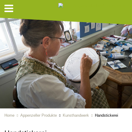
Home
Appenzeller Produkte
Kunsthandwerk
Handstickerei