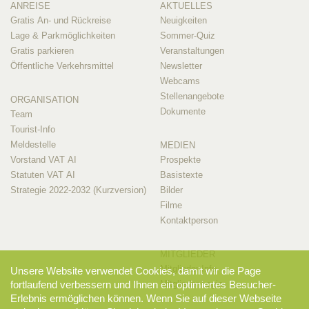
ANREISE
AKTUELLES
Gratis An- und Rückreise
Neuigkeiten
Lage & Parkmöglichkeiten
Sommer-Quiz
Gratis parkieren
Veranstaltungen
Öffentliche Verkehrsmittel
Newsletter
Webcams
Stellenangebote
ORGANISATION
Dokumente
Team
Tourist-Info
Meldestelle
MEDIEN
Vorstand VAT AI
Prospekte
Statuten VAT AI
Basistexte
Strategie 2022-2032 (Kurzversion)
Bilder
Filme
Kontaktperson
MITGLIEDER
Mitglieder-Info
Unsere Website verwendet Cookies, damit wir die Page
fortlaufend verbessern und Ihnen ein optimiertes Besucher-
Mitglieder-Login
Erlebnis ermöglichen können. Wenn Sie auf dieser Webseite