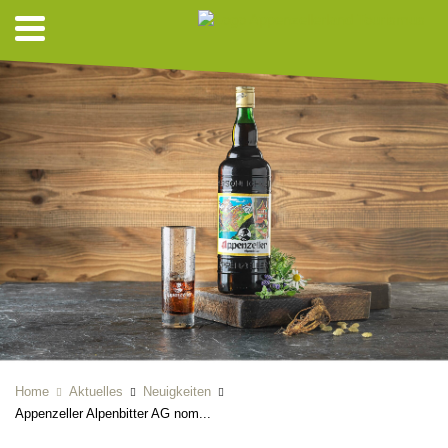
Home
Aktuelles
Neuigkeiten
Appenzeller Alpenbitter AG nom...