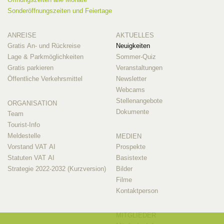
Sonderöffnungszeiten und Feiertage
ANREISE
AKTUELLES
Gratis An- und Rückreise
Neuigkeiten
Lage & Parkmöglichkeiten
Sommer-Quiz
Gratis parkieren
Veranstaltungen
Öffentliche Verkehrsmittel
Newsletter
Webcams
Stellenangebote
ORGANISATION
Dokumente
Team
Tourist-Info
Meldestelle
MEDIEN
Vorstand VAT AI
Prospekte
Statuten VAT AI
Basistexte
Strategie 2022-2032 (Kurzversion)
Bilder
Filme
Kontaktperson
MITGLIEDER