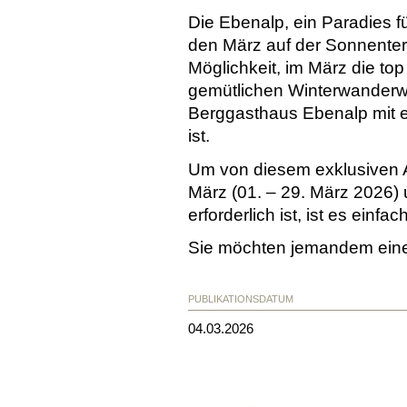
Die Ebenalp, ein Paradies fü
den März auf der Sonnenter
Möglichkeit, im März die top
gemütlichen Winterwanderwe
Berggasthaus Ebenalp mit ei
ist.
Um von diesem exklusiven A
März (01. – 29. März 2026)
erforderlich ist, ist es einf
Sie möchten jemandem ein
PUBLIKATIONSDATUM
04.03.2026