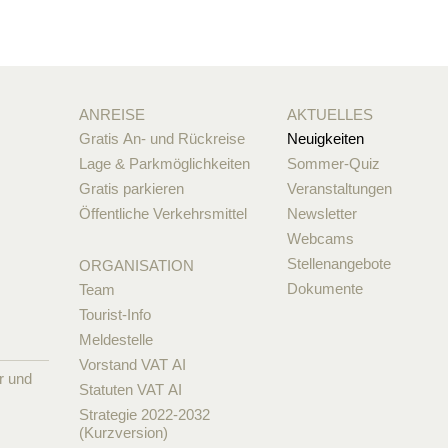
ANREISE
AKTUELLES
Gratis An- und Rückreise
Neuigkeiten
Lage & Parkmöglichkeiten
Sommer-Quiz
Gratis parkieren
Veranstaltungen
Öffentliche Verkehrsmittel
Newsletter
Webcams
Stellenangebote
ORGANISATION
Dokumente
Team
Tourist-Info
Meldestelle
Vorstand VAT AI
r und
Statuten VAT AI
Strategie 2022-2032
(Kurzversion)