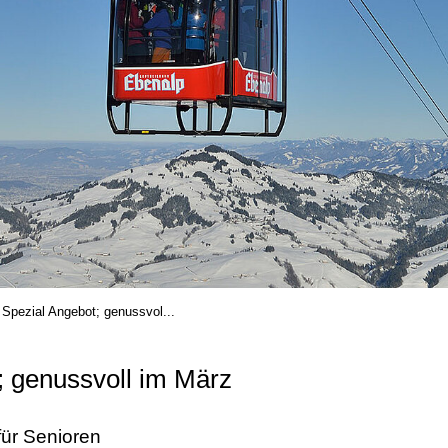
Spezial Angebot; genussvol...
; genussvoll im März
für Senioren