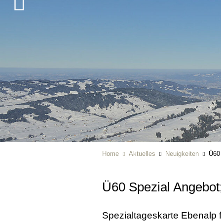
Home
Aktuelles
Neuigkeiten
Ü60 
Ü60 Spezial Angebot
Spezialtageskarte Ebenalp 