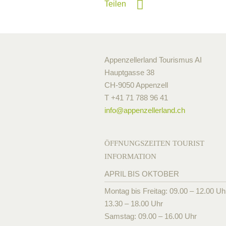
Teilen
Appenzellerland Tourismus AI
Hauptgasse 38
CH-9050 Appenzell
T +41 71 788 96 41
info@
appenzellerland.ch
ÖFFNUNGSZEITEN TOURIST
INFORMATION
APRIL BIS OKTOBER
Montag bis Freitag: 09.00 – 12.00 Uh
13.30 – 18.00 Uhr
Samstag: 09.00 – 16.00 Uhr