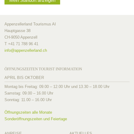
Mein Standort anzeigen
Appenzellerland Tourismus AI
Hauptgasse 38
CH-9050 Appenzell
T +41 71 788 96 41
info@
appenzellerland.ch
ÖFFNUNGSZEITEN TOURIST INFORMATION
APRIL BIS OKTOBER
Montag bis Freitag: 09.00 – 12.00 Uhr und 13.30 – 18.00 Uhr
Samstag: 09.00 – 16.00 Uhr
Sonntag: 11.00 – 16.00 Uhr
Öffnungszeiten alle Monate
Sonderöffnungszeiten und Feiertage
ANREISE
AKTUELLES