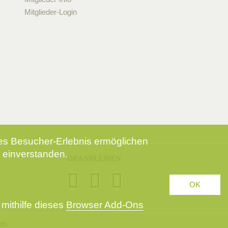
Mitglieder-Login
tes Besucher-Erlebnis ermöglichen
 einverstanden.
DRANBLEIBEN
OK
mithilfe dieses
Browser Add-Ons
en.