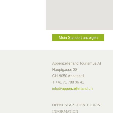
Mein Standort anzeigen
Appenzellerland Tourismus AI
Hauptgasse 38
CH-9050 Appenzell
T +41 71 788 96 41
info@
appenzellerland.ch
ÖFFNUNGSZEITEN TOURIST
INFORMATION