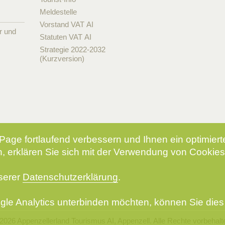
Meldestelle
Vorstand VAT AI
r und
Statuten VAT AI
Strategie 2022-2032
(Kurzversion)
Page fortlaufend verbessern und Ihnen ein optimier
, erklären Sie sich mit der Verwendung von Cookies
nserer
Datenschutzerklärung
.
le Analytics unterbinden möchten, können Sie dies 
2026 Appenzellerland Tourismus AI, Appenzell. Alle Rechte vorbehalt