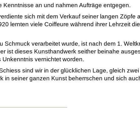
re Kenntnisse an und nahmen Aufträge entgegen.
diente sich mit dem Verkauf seiner langen Zöpfe a
20 lernten viele Coiffeure während ihrer Lehrzeit di
u Schmuck verarbeitet wurde, ist nach dem 1. Weltk
er ist dieses Kunsthandwerk seither beinahe ausgest
 Unkenntnis vernichtet worden.
chiess sind wir in der glücklichen Lage, gleich zwei
k in seiner ganzen Kunst beherrschen und sich auch