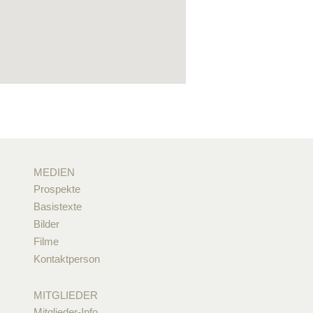
MEDIEN
Prospekte
Basistexte
Bilder
Filme
Kontaktperson
MITGLIEDER
Mitglieder-Info