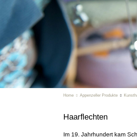
Home
Appenzeller Produkte
Kunsth
Haarflechten
Im 19. Jahrhundert kam Sch