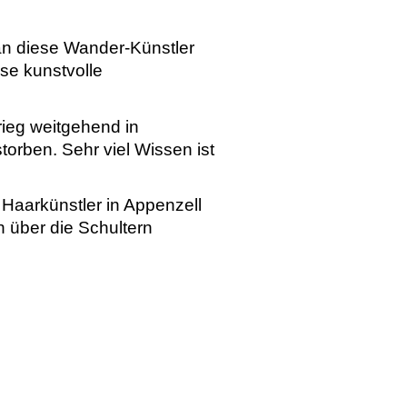
n diese Wander-Künstler
ese kunstvolle
rieg weitgehend in
orben. Sehr viel Wissen ist
 Haarkünstler in Appenzell
 über die Schultern