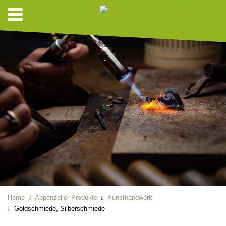
Home
Appenzeller Produkte
Kunsthandwerk
Goldschmiede, Silberschmiede