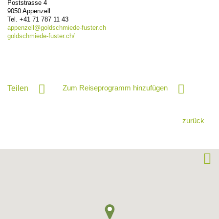
Poststrasse 4
9050
Appenzell
Tel.
+41 71 787 11 43
appenzell@
goldschmiede-fuster.ch
goldschmiede-fuster.ch/
Zum Reiseprogramm hinzufügen
Teilen
zurück