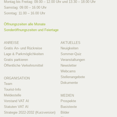
Montag bis Freitag: 09.00 – 12.00 Uhr und 13.30 – 18.00 Uhr
Samstag: 09.00 – 16.00 Uhr
Sonntag: 11.00 – 16.00 Uhr
Öffnungszeiten alle Monate
Sonderöffnungszeiten und Feiertage
ANREISE
AKTUELLES
Gratis An- und Rückreise
Neuigkeiten
Lage & Parkmöglichkeiten
Sommer-Quiz
Gratis parkieren
Veranstaltungen
Öffentliche Verkehrsmittel
Newsletter
Webcams
Stellenangebote
ORGANISATION
Dokumente
Team
Tourist-Info
Meldestelle
MEDIEN
Vorstand VAT AI
Prospekte
Statuten VAT AI
Basistexte
Strategie 2022-2032 (Kurzversion)
Bilder