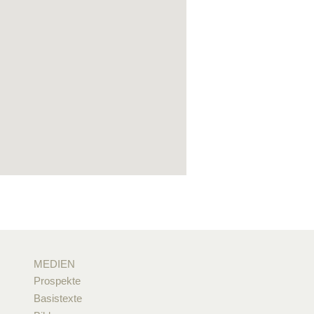
MEDIEN
Prospekte
Basistexte