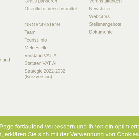
Gratis parkieren
Veranstaltungen
Öffentliche Verkehrsmittel
Newsletter
Webcams
Stellenangebote
ORGANISATION
Dokumente
Team
Tourist-Info
Meldestelle
Vorstand VAT AI
r und
Statuten VAT AI
Strategie 2022-2032
(Kurzversion)
Page fortlaufend verbessern und Ihnen ein optimier
, erklären Sie sich mit der Verwendung von Cookies