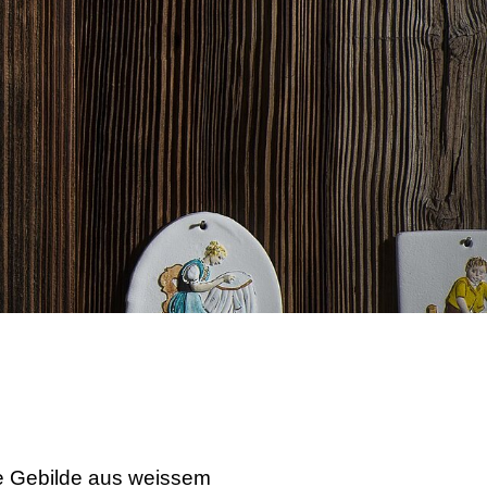
che Gebilde aus weissem