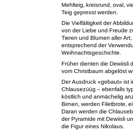
Mehlteig, kreisrund, oval, v
Teig gepresst werden.
Die Vielfältigkeit der Abbi
von der Liebe und Freude z
Tieren und Blumen aller Art
entsprechend der Verwendu
Weihnachtsgeschichte.
Früher dienten die Dewiisli
vom Christbaum abgelöst w
Der Ausdruck «gebaut» ist 
Chlausezüüg – ebenfalls typ
köstlich und anmächelig anz
Birnen, werden Filetbrote, e
Daran werden die Chlausebic
der Pyramide mit Dewiisli u
die Figur eines Nikolaus.