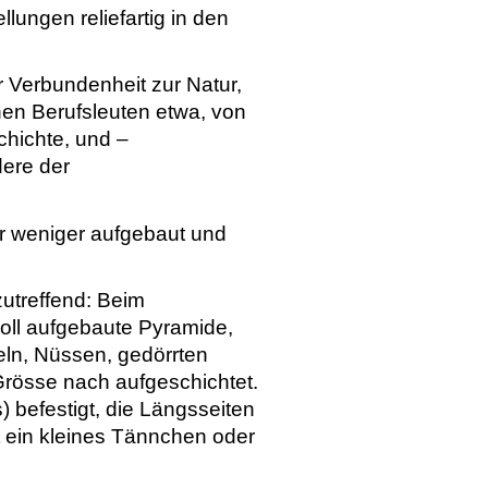
lungen reliefartig in den
r Verbundenheit zur Natur,
en Berufsleuten etwa, von
chichte, und –
ere der
er weniger aufgebaut und
utreffend: Beim
voll aufgebaute Pyramide,
eln, Nüssen, gedörrten
 Grösse nach aufgeschichtet.
 befestigt, die Längsseiten
t ein kleines Tännchen oder