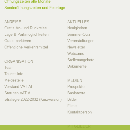
Öffnungszeiten alle Monate
Sonderöffnungszeiten und Feiertage
ANREISE
AKTUELLES
Gratis An- und Rückreise
Neuigkeiten
Lage & Parkmöglichkeiten
Sommer-Quiz
Gratis parkieren
Veranstaltungen
Öffentliche Verkehrsmittel
Newsletter
Webcams
Stellenangebote
ORGANISATION
Dokumente
Team
Tourist-Info
Meldestelle
MEDIEN
Vorstand VAT AI
Prospekte
Statuten VAT AI
Basistexte
Strategie 2022-2032 (Kurzversion)
Bilder
Filme
Kontaktperson
MITGLIEDER