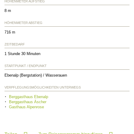
HÖHENMETER AUFSTIEG
8 m
HÖHENMETER ABSTIEG
716 m
ZEITBEDARF
1 Stunde 30 Minuten
STARTPUNKT / ENDPUNKT
Ebenalp (Bergstation) / Wasserauen
VERPFLEGUNGSMÖGLICHKEITEN UNTERWEGS
Berggasthaus Ebenalp
Berggasthaus Äscher
Gasthaus Alpenrose