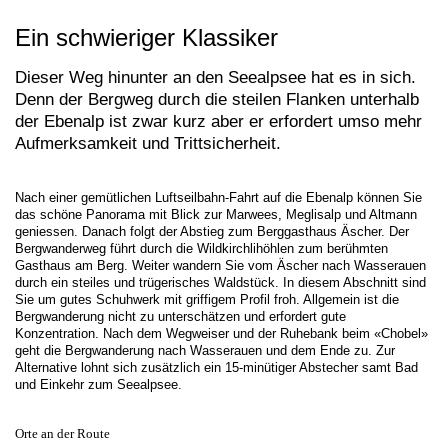
Ein schwieriger Klassiker
Dieser Weg hinunter an den Seealpsee hat es in sich.
Denn der Bergweg durch die steilen Flanken unterhalb
der Ebenalp ist zwar kurz aber er erfordert umso mehr
Aufmerksamkeit und Trittsicherheit.
Nach einer gemütlichen Luftseilbahn-Fahrt auf die Ebenalp können Sie
das schöne Panorama mit Blick zur Marwees, Meglisalp und Altmann
geniessen. Danach folgt der Abstieg zum Berggasthaus Äscher. Der
Bergwanderweg führt durch die Wildkirchlihöhlen zum berühmten
Gasthaus am Berg. Weiter wandern Sie vom Äscher nach Wasserauen
durch ein steiles und trügerisches Waldstück. In diesem Abschnitt sind
Sie um gutes Schuhwerk mit griffigem Profil froh. Allgemein ist die
Bergwanderung nicht zu unterschätzen und erfordert gute
Konzentration. Nach dem Wegweiser und der Ruhebank beim «Chobel»
geht die Bergwanderung nach Wasserauen und dem Ende zu. Zur
Alternative lohnt sich zusätzlich ein 15-minütiger Abstecher samt Bad
und Einkehr zum Seealpsee.
Orte an der Route