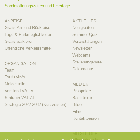
Sonderöffnungszeiten und Feiertage
ANREISE
AKTUELLES
Gratis An- und Rückreise
Neuigkeiten
Lage & Parkmöglichkeiten
Sommer-Quiz
Gratis parkieren
Veranstaltungen
Öffentliche Verkehrsmittel
Newsletter
Webcams
Stellenangebote
ORGANISATION
Dokumente
Team
Tourist-Info
Meldestelle
MEDIEN
Vorstand VAT AI
Prospekte
Statuten VAT AI
Basistexte
Strategie 2022-2032 (Kurzversion)
Bilder
Filme
Kontaktperson
MITGLIEDER