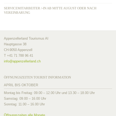
SERVICEMITARBEITER /-IN AB MITTE AUGUST ODER NACH
VEREINBARUNG
Appenzellerland Tourismus AI
Hauptgasse 38
CH-9050 Appenzell
T +41 71 788 96 41
info@
appenzellerland.ch
ÖFFNUNGSZEITEN TOURIST INFORMATION
APRIL BIS OKTOBER
Montag bis Freitag: 09.00 – 12.00 Uhr und 13.30 – 18.00 Uhr
Samstag: 09.00 – 16.00 Uhr
Sonntag: 11.00 – 16.00 Uhr
Öffnungszeiten alle Monate