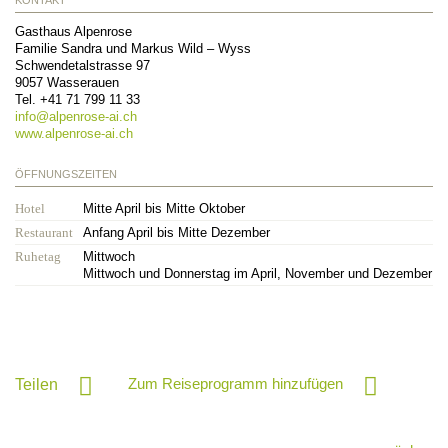
KONTAKT
Gasthaus Alpenrose
Familie Sandra und Markus Wild – Wyss
Schwendetalstrasse 97
9057
Wasserauen
Tel.
+41 71 799 11 33
info@
alpenrose-ai.ch
www.alpenrose-ai.ch
ÖFFNUNGSZEITEN
Hotel
Mitte April bis Mitte Oktober
Restaurant
Anfang April bis Mitte Dezember
Ruhetag
Mittwoch
Mittwoch und Donnerstag im April, November und Dezember
Zum Reiseprogramm hinzufügen
Teilen