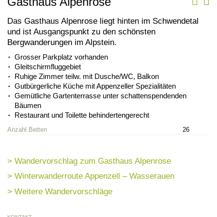
Gasthaus Alpenrose
Das Gasthaus Alpenrose liegt hinten im Schwendetal
und ist Ausgangspunkt zu den schönsten
Bergwanderungen im Alpstein.
Grosser Parkplatz vorhanden
Gleitschirmfluggebiet
Ruhige Zimmer teilw. mit Dusche/WC, Balkon
Gutbürgerliche Küche mit Appenzeller Spezialitäten
Gemütliche Gartenterrasse unter schattenspendenden
Bäumen
Restaurant und Toilette behindertengerecht
Anzahl Betten
26
> Wandervorschlag zum Gasthaus Alpenrose
> Winterwanderroute Appenzell – Wasserauen
> Weitere Wandervorschläge