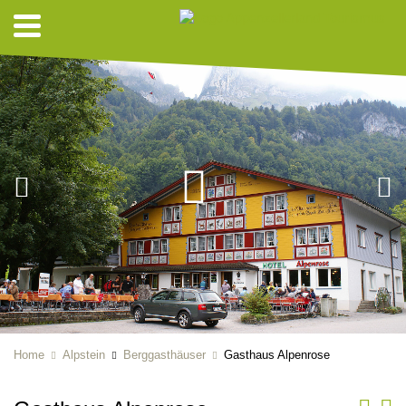
Home
Alpstein
Berggasthäuser
Gasthaus Alpenrose