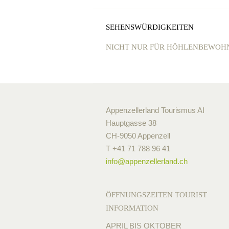
SEHENSWÜRDIGKEITEN
NICHT NUR FÜR HÖHLENBEWOH
Appenzellerland Tourismus AI
Hauptgasse 38
CH-9050 Appenzell
T +41 71 788 96 41
info@
appenzellerland.ch
ÖFFNUNGSZEITEN TOURIST
INFORMATION
APRIL BIS OKTOBER