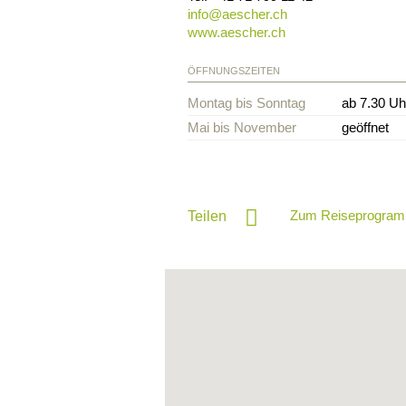
info@
aescher.ch
www.aescher.ch
ÖFFNUNGSZEITEN
Montag bis Sonntag
ab 7.30 Uh
Mai bis November
ge
Zum Reiseprogram
Teilen