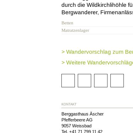
durch die Wildkirchlihöhle f
Bergwanderer, Firmenanläss
Betten
Matratzenlager
> Wandervorschlag zum Be
> Weitere Wandervorschläg
KONTAKT
Berggasthaus Äscher
Pfefferbeere AG
9057
Weissbad
Tel.
+41 71 799 11 42