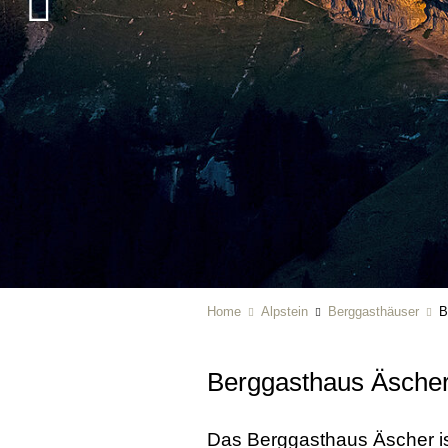
Home
Alpstein
Berggasthäuser
B
Berggasthaus Äsche
Das Berggasthaus Äscher is