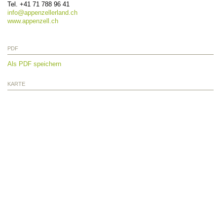
Tel.
+41 71 788 96 41
info@
appenzellerland.ch
www.appenzell.ch
PDF
Als PDF speichern
KARTE