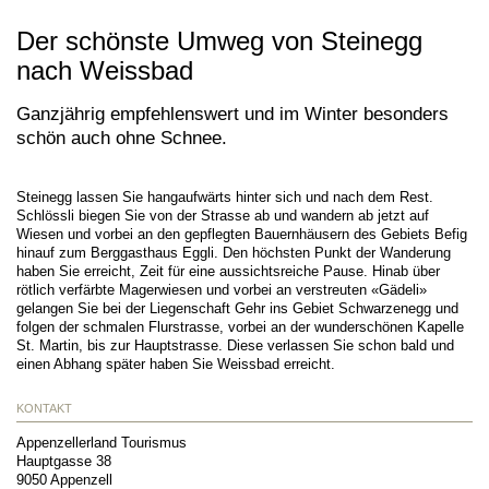
Der schönste Umweg von Steinegg
nach Weissbad
Ganzjährig empfehlenswert und im Winter besonders
schön auch ohne Schnee.
Steinegg lassen Sie hangaufwärts hinter sich und nach dem Rest.
Schlössli biegen Sie von der Strasse ab und wandern ab jetzt auf
Wiesen und vorbei an den gepflegten Bauernhäusern des Gebiets Befig
hinauf zum Berggasthaus Eggli. Den höchsten Punkt der Wanderung
haben Sie erreicht, Zeit für eine aussichtsreiche Pause. Hinab über
rötlich verfärbte Magerwiesen und vorbei an verstreuten «Gädeli»
gelangen Sie bei der Liegenschaft Gehr ins Gebiet Schwarzenegg und
folgen der schmalen Flurstrasse, vorbei an der wunderschönen Kapelle
St. Martin, bis zur Hauptstrasse. Diese verlassen Sie schon bald und
einen Abhang später haben Sie Weissbad erreicht.
KONTAKT
Appenzellerland Tourismus
Hauptgasse 38
9050
Appenzell