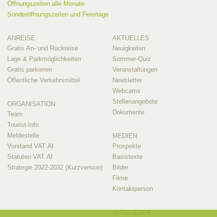
Öffnungszeiten alle Monate
Sonderöffnungszeiten und Feiertage
ANREISE
AKTUELLES
Gratis An- und Rückreise
Neuigkeiten
Lage & Parkmöglichkeiten
Sommer-Quiz
Gratis parkieren
Veranstaltungen
Öffentliche Verkehrsmittel
Newsletter
Webcams
Stellenangebote
ORGANISATION
Dokumente
Team
Tourist-Info
Meldestelle
MEDIEN
Vorstand VAT AI
Prospekte
Statuten VAT AI
Basistexte
Strategie 2022-2032 (Kurzversion)
Bilder
Filme
Kontaktperson
MITGLIEDER