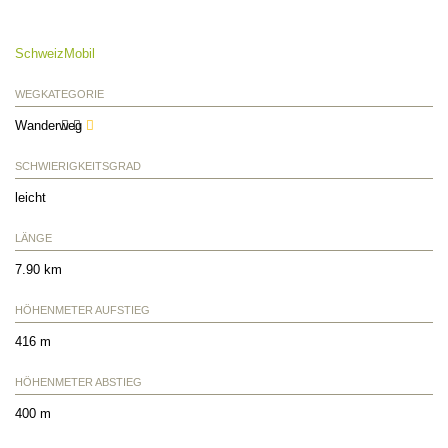
SchweizMobil
WEGKATEGORIE
Wanderweg
SCHWIERIGKEITSGRAD
leicht
LÄNGE
7.90 km
HÖHENMETER AUFSTIEG
416 m
HÖHENMETER ABSTIEG
400 m