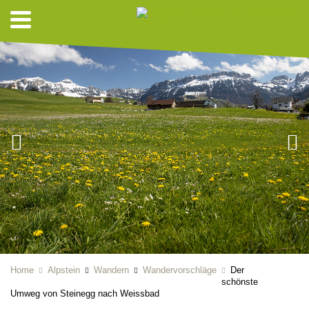
Home
Alpstein
Wandern
Wandervorschläge
Der
schönste
Umweg von Steinegg nach Weissbad