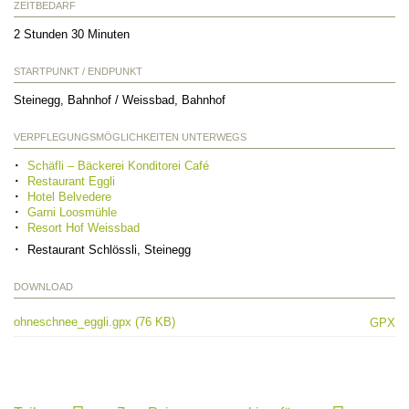
ZEITBEDARF
2 Stunden 30 Minuten
STARTPUNKT / ENDPUNKT
Steinegg, Bahnhof / Weissbad, Bahnhof
VERPFLEGUNGSMÖGLICHKEITEN UNTERWEGS
Schäfli – Bäckerei Konditorei Café
Restaurant Eggli
Hotel Belvedere
Garni Loosmühle
Resort Hof Weissbad
Restaurant Schlössli, Steinegg
DOWNLOAD
ohneschnee_eggli.gpx (76 KB)
GPX