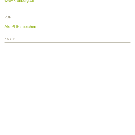
www.kronberg.ch
PDF
Als PDF speichern
KARTE