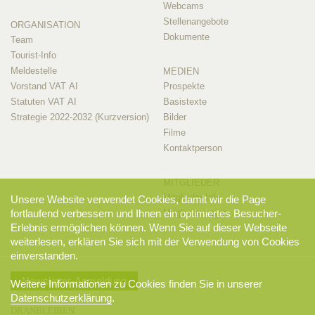
Webcams
Stellenangebote
ORGANISATION
Dokumente
Team
Tourist-Info
Meldestelle
MEDIEN
Vorstand VAT AI
Prospekte
Statuten VAT AI
Basistexte
Strategie 2022-2032 (Kurzversion)
Bilder
Filme
Kontaktperson
MITGLIEDER
Mitglieder-Info
Unsere Website verwendet Cookies, damit wir die Page
fortlaufend verbessern und Ihnen ein optimiertes Besucher-
Mitglieder-Login
Erlebnis ermöglichen können. Wenn Sie auf dieser Webseite
weiterlesen, erklären Sie sich mit der Verwendung von Cookies
einverstanden.
Newsletter-Anmeldung
Weitere Informationen zu Cookies finden Sie in unserer
Datenschutzerklärung
.
DRANBLEIBEN