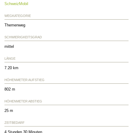
SchweizMobil
WEGKATEGORIE
Themenweg
SCHWIERIGKEITSGRAD
mittel
LÄNGE
7.20 km
HÖHENMETER AUFSTIEG
802 m
HÖHENMETER ABSTIEG
25 m
ZEITBEDARF
4 Stunden 30 Minuten