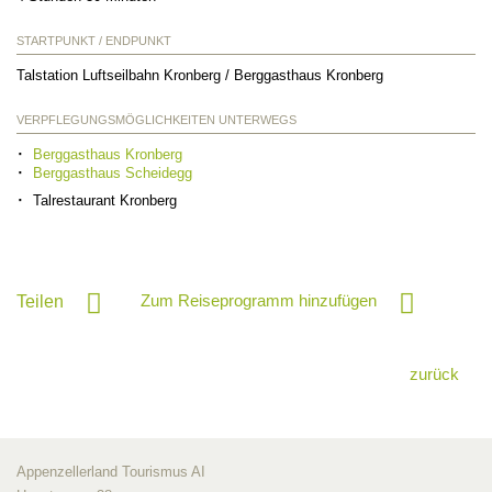
STARTPUNKT / ENDPUNKT
Talstation Luftseilbahn Kronberg / Berggasthaus Kronberg
VERPFLEGUNGSMÖGLICHKEITEN UNTERWEGS
Berggasthaus Kronberg
Berggasthaus Scheidegg
Talrestaurant Kronberg
Zum Reiseprogramm hinzufügen
Teilen
zurück
Appenzellerland Tourismus AI