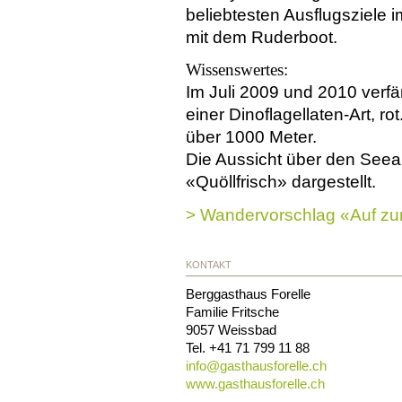
beliebtesten Ausflugsziele 
mit dem Ruderboot.
Wissenswertes:
Im Juli 2009 und 2010 verfä
einer Dinoflagellaten-Art, 
über 1000 Meter.
Die Aussicht über den Seeal
«Quöllfrisch» dargestellt.
> Wandervorschlag «Auf z
KONTAKT
Berggasthaus Forelle
Familie Fritsche
9057
Weissbad
Tel.
+41 71 799 11 88
info@
gasthausforelle.ch
www.gasthausforelle.ch