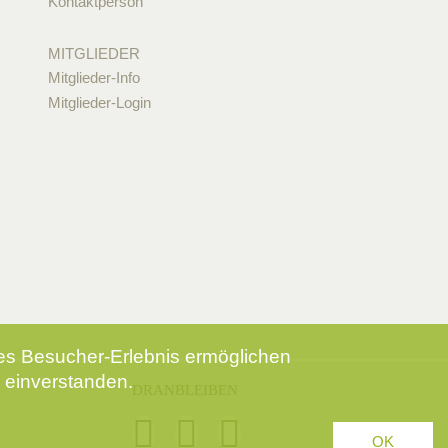
Kontaktperson
MITGLIEDER
Mitglieder-Info
Mitglieder-Login
tes Besucher-Erlebnis ermöglichen
 einverstanden.
DRANBLEIBEN
OK