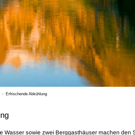
Erfrischende Abkühlung
ung
lare Wasser sowie zwei Berggasthäuser machen den 