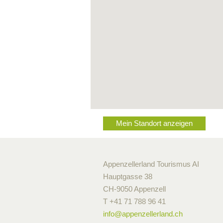
Mein Standort anzeigen
Appenzellerland Tourismus AI
Hauptgasse 38
CH-9050 Appenzell
T +41 71 788 96 41
info@
appenzellerland.ch