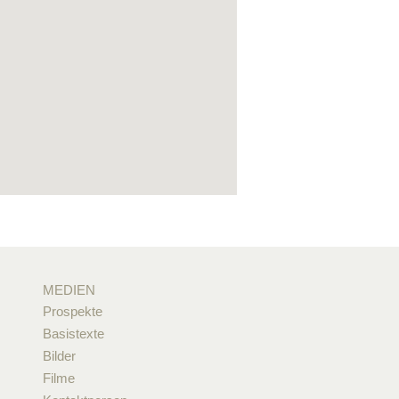
MEDIEN
Prospekte
Basistexte
Bilder
Filme