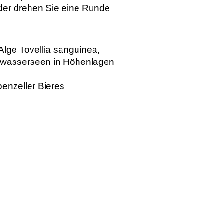
oder drehen Sie eine Runde
Alge Tovellia sanguinea,
Kaltwasserseen in Höhenlagen
penzeller Bieres