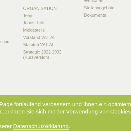
Webcams
Stellenangebote
ORGANISATION
Dokumente
Team
Tourist-Info
Meldestelle
Vorstand VAT AI
r und
Statuten VAT AI
Strategie 2022-2032
(Kurzversion)
Page fortlaufend verbessern und Ihnen ein optimier
, erklären Sie sich mit der Verwendung von Cookies
nserer
Datenschutzerklärung
.