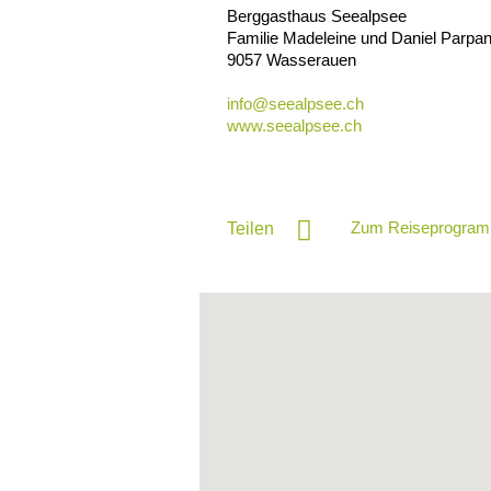
Berggasthaus Seealpsee
Familie Madeleine und Daniel Parpan
9057
Wasserauen
info@
seealpsee.ch
www.seealpsee.ch
Zum Reiseprogram
Teilen