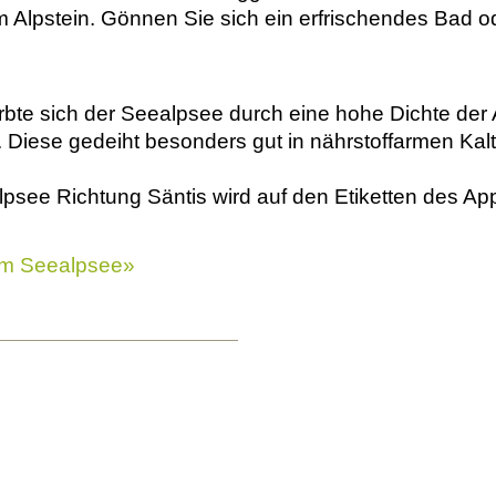
im Alpstein. Gönnen Sie sich ein erfrischendes Bad 
rbte sich der Seealpsee durch eine hohe Dichte der 
rot. Diese gedeiht besonders gut in nährstoffarmen 
psee Richtung Säntis wird auf den Etiketten des Ap
um Seealpsee»