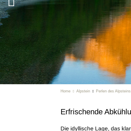
Home
Alpstein
Perlen des Alpsteins
Erfrischende Abkühl
Die idyllische Lage, das k