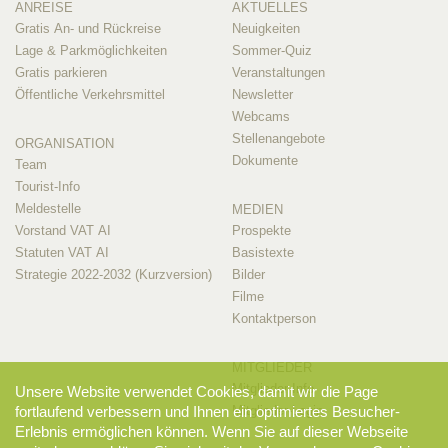
ANREISE
AKTUELLES
Gratis An- und Rückreise
Neuigkeiten
Lage & Parkmöglichkeiten
Sommer-Quiz
Gratis parkieren
Veranstaltungen
Öffentliche Verkehrsmittel
Newsletter
Webcams
Stellenangebote
ORGANISATION
Dokumente
Team
Tourist-Info
Meldestelle
MEDIEN
Vorstand VAT AI
Prospekte
Statuten VAT AI
Basistexte
Strategie 2022-2032 (Kurzversion)
Bilder
Filme
Kontaktperson
MITGLIEDER
Mitglieder-Info
Unsere Website verwendet Cookies, damit wir die Page
Mitglieder-Login
fortlaufend verbessern und Ihnen ein optimiertes Besucher-
Erlebnis ermöglichen können. Wenn Sie auf dieser Webseite