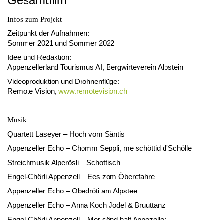
Gesamtfilm
Infos zum Projekt
Zeitpunkt der Aufnahmen:
Sommer 2021 und Sommer 2022
Idee und Redaktion:
Appenzellerland Tourismus AI, Bergwirteverein Alpstein
Videoproduktion und Drohnenflüge:
Remote Vision,
www.remotevision.ch
Musik
Quartett Laseyer – Hoch vom Säntis
Appenzeller Echo – Chomm Seppli, me schöttid d'Schölle
Streichmusik Alperösli – Schottisch
Engel-Chörli Appenzell – Ees zom Öberefahre
Appenzeller Echo – Obedröti am Alpstee
Appenzeller Echo – Anna Koch Jodel & Bruuttanz
Engel-Chörli Appenzell – Mer sönd halt Appezeller