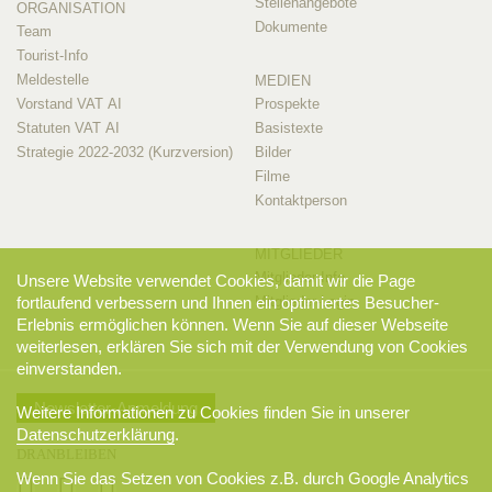
Stellenangebote
ORGANISATION
Dokumente
Team
Tourist-Info
Meldestelle
MEDIEN
Vorstand VAT AI
Prospekte
Statuten VAT AI
Basistexte
Strategie 2022-2032 (Kurzversion)
Bilder
Filme
Kontaktperson
MITGLIEDER
Mitglieder-Info
Unsere Website verwendet Cookies, damit wir die Page
Mitglieder-Login
fortlaufend verbessern und Ihnen ein optimiertes Besucher-
Erlebnis ermöglichen können. Wenn Sie auf dieser Webseite
weiterlesen, erklären Sie sich mit der Verwendung von Cookies
einverstanden.
Newsletter-Anmeldung
Weitere Informationen zu Cookies finden Sie in unserer
Datenschutzerklärung
.
DRANBLEIBEN
Wenn Sie das Setzen von Cookies z.B. durch Google Analytics