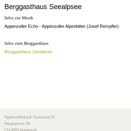
Berggasthaus Seealpsee
Infos zur Musik
Appenzeller Echo - Appenzeller Alpenbitter (Josef Rempfler)
Infos zum Berggasthaus
Berggasthaus Seealpsee
Appenzellerland Tourismus AI
Hauptgasse 38
CH-9050 Appenzell