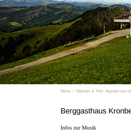
Home
Alpstein
Film: Alpstein von o
Berggasthaus Kronb
Infos zur Musik