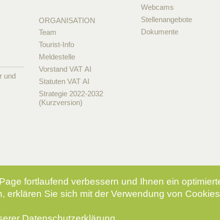
Webcams
Stellenangebote
ORGANISATION
Dokumente
Team
Tourist-Info
Meldestelle
Vorstand VAT AI
r und
Statuten VAT AI
Strategie 2022-2032
(Kurzversion)
Page fortlaufend verbessern und Ihnen ein optimier
, erklären Sie sich mit der Verwendung von Cookies
nserer
Datenschutzerklärung
.