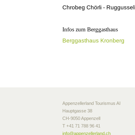
Chrobeg Chörli - Ruggusseli 
Infos zum Berggasthaus
Berggasthaus Kronberg
Appenzellerland Tourismus AI
Hauptgasse 38
CH-9050 Appenzell
T +41 71 788 96 41
info@
appenzellerland.ch