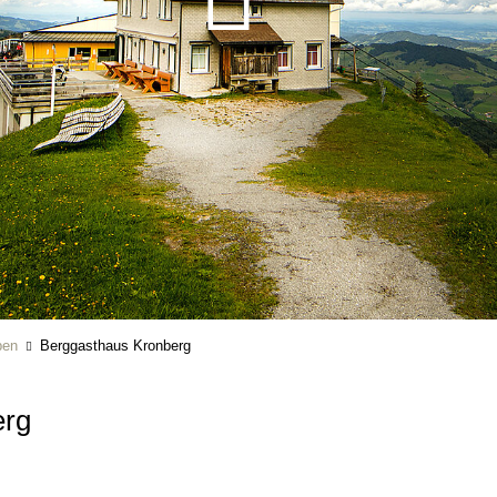
ben
Berggasthaus Kronberg
erg