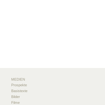
MEDIEN
Prospekte
Basistexte
Bilder
Filme