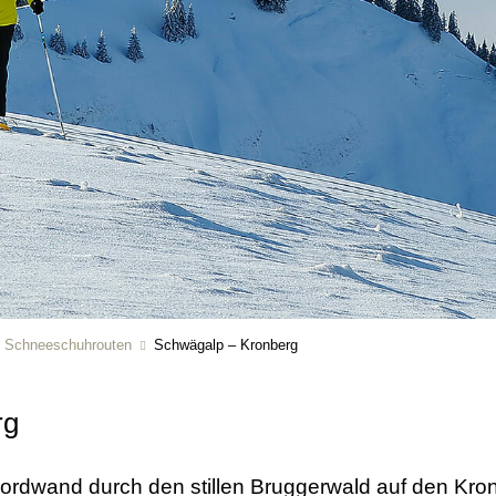
Schneeschuhrouten
Schwägalp – Kronberg
rg
ordwand durch den stillen Bruggerwald auf den Kro