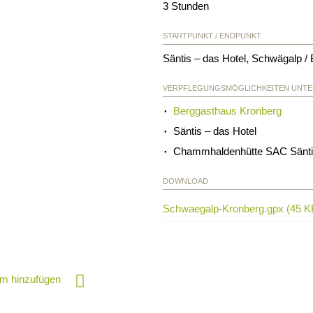
3 Stunden
STARTPUNKT / ENDPUNKT
Säntis – das Hotel, Schwägalp /
VERPFLEGUNGSMÖGLICHKEITEN UNT
Berggasthaus Kronberg
Säntis – das Hotel
Chammhaldenhütte SAC Sänt
DOWNLOAD
Schwaegalp-Kronberg.gpx (45 K
m hinzufügen