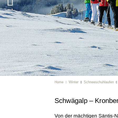
Home
Winter
Schneeschuhlaufen
Schwägalp – Kronbe
Von der mächtigen Säntis-N