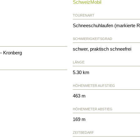
SchweizMobil
TOURENART
Schneeschuhlaufen (markierte R
SCHWIERIGKEITSGRAD
schwer, praktisch schneefrei
 – Kronberg
LÄNGE
5.30 km
HÖHENMETER AUFSTIEG
463 m
HÖHENMETER ABSTIEG
169 m
ZEITBEDARF