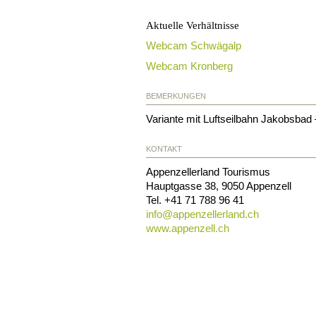
Aktuelle Verhältnisse
Webcam Schwägalp
Webcam Kronberg
BEMERKUNGEN
Variante mit Luftseilbahn Jakobsbad
KONTAKT
Appenzellerland Tourismus
Hauptgasse 38
,
9050
Appenzell
Tel.
+41 71 788 96 41
info@
appenzellerland.ch
www.appenzell.ch