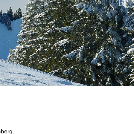
nberg.