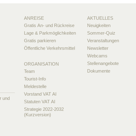
ANREISE
AKTUELLES
Gratis An- und Rückreise
Neuigkeiten
Lage & Parkmöglichkeiten
Sommer-Quiz
Gratis parkieren
Veranstaltungen
Öffentliche Verkehrsmittel
Newsletter
Webcams
Stellenangebote
ORGANISATION
Dokumente
Team
Tourist-Info
Meldestelle
Vorstand VAT AI
r und
Statuten VAT AI
Strategie 2022-2032
(Kurzversion)