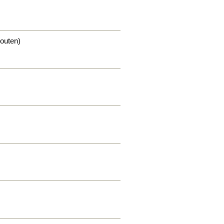
outen)