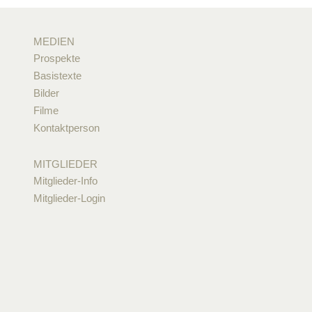
MEDIEN
Prospekte
Basistexte
Bilder
Filme
Kontaktperson
MITGLIEDER
Mitglieder-Info
Mitglieder-Login