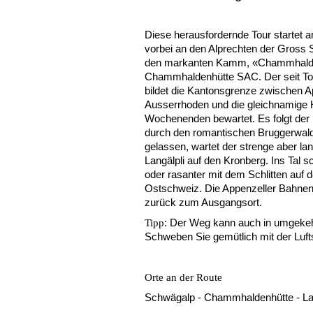
Diese herausfordernde Tour startet 
vorbei an den Alprechten der Gross 
den markanten Kamm, «Chammhalde
Chammhaldenhütte SAC. Der seit Tou
bildet die Kantonsgrenze zwischen A
Ausserrhoden und die gleichnamige H
Wochenenden bewartet. Es folgt der
durch den romantischen Bruggerwald.
gelassen, wartet der strenge aber land
Langälpli auf den Kronberg. Ins Tal 
oder rasanter mit dem Schlitten auf 
Ostschweiz. Die Appenzeller Bahnen
zurück zum Ausgangsort.
: Der Weg kann auch in umgekeh
Tipp
Schweben Sie gemütlich mit der Luft
Orte an der Route
Schwägalp - Chammhaldenhütte - Lan