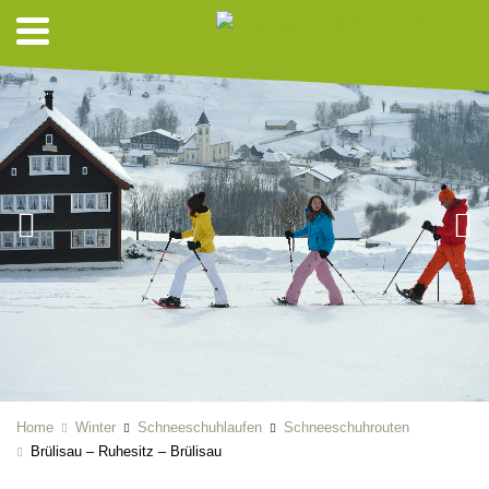
Home
Winter
Schneeschuhlaufen
Schneeschuhrouten
Brülisau – Ruhesitz – Brülisau