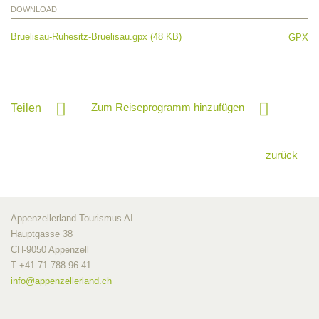
DOWNLOAD
Bruelisau-Ruhesitz-Bruelisau.gpx (48 KB)
GPX
Zum Reiseprogramm hinzufügen
Teilen
zurück
Appenzellerland Tourismus AI
Hauptgasse 38
CH-9050 Appenzell
T +41 71 788 96 41
info@
appenzellerland.ch