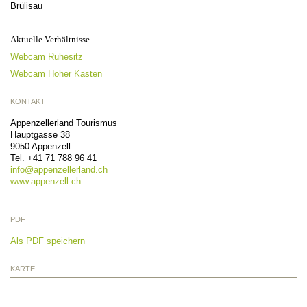
Brülisau
Aktuelle Verhältnisse
Webcam Ruhesitz
Webcam Hoher Kasten
KONTAKT
Appenzellerland Tourismus
Hauptgasse 38
9050
Appenzell
Tel.
+41 71 788 96 41
info@
appenzellerland.ch
www.appenzell.ch
PDF
Als PDF speichern
KARTE