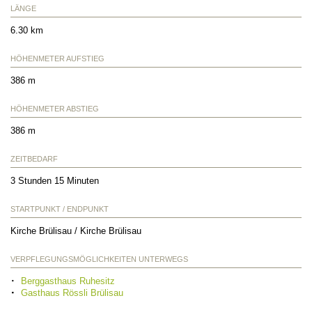
LÄNGE
6.30 km
HÖHENMETER AUFSTIEG
386 m
HÖHENMETER ABSTIEG
386 m
ZEITBEDARF
3 Stunden 15 Minuten
STARTPUNKT / ENDPUNKT
Kirche Brülisau / Kirche Brülisau
VERPFLEGUNGSMÖGLICHKEITEN UNTERWEGS
Berggasthaus Ruhesitz
Gasthaus Rössli Brülisau