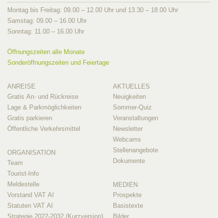
Montag bis Freitag: 09.00 – 12.00 Uhr und 13.30 – 18.00 Uhr
Samstag: 09.00 – 16.00 Uhr
Sonntag: 11.00 – 16.00 Uhr
Öffnungszeiten alle Monate
Sonderöffnungszeiten und Feiertage
ANREISE
AKTUELLES
Gratis An- und Rückreise
Neuigkeiten
Lage & Parkmöglichkeiten
Sommer-Quiz
Gratis parkieren
Veranstaltungen
Öffentliche Verkehrsmittel
Newsletter
Webcams
Stellenangebote
ORGANISATION
Dokumente
Team
Tourist-Info
Meldestelle
MEDIEN
Vorstand VAT AI
Prospekte
Statuten VAT AI
Basistexte
Strategie 2022-2032 (Kurzversion)
Bilder