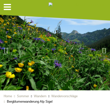
Home
Sommer
Wandern
Wandervorschläge
Bergblumenwanderung Alp Sigel