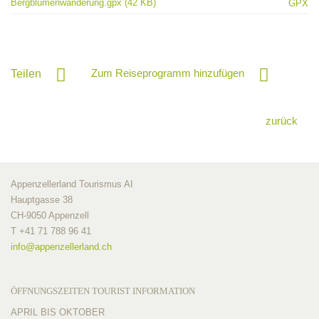
Bergblumenwanderung.gpx (42 KB)
GPX
Zum Reiseprogramm hinzufügen
Teilen
zurück
Appenzellerland Tourismus AI
Hauptgasse 38
CH-9050 Appenzell
T +41 71 788 96 41
info@
appenzellerland.ch
ÖFFNUNGSZEITEN TOURIST INFORMATION
APRIL BIS OKTOBER