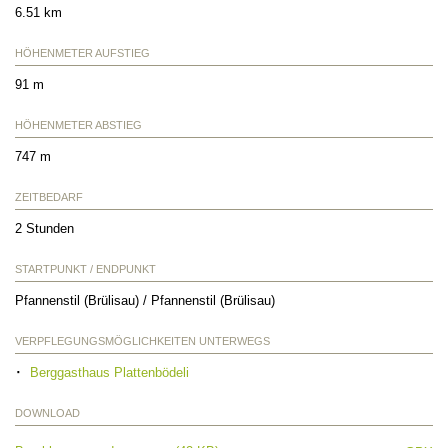
6.51 km
HÖHENMETER AUFSTIEG
91 m
HÖHENMETER ABSTIEG
747 m
ZEITBEDARF
2 Stunden
STARTPUNKT / ENDPUNKT
Pfannenstil (Brülisau) / Pfannenstil (Brülisau)
VERPFLEGUNGSMÖGLICHKEITEN UNTERWEGS
Berggasthaus Plattenbödeli
DOWNLOAD