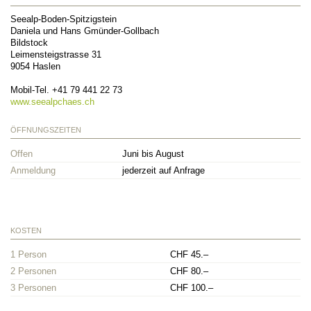
Seealp-Boden-Spitzigstein
Daniela und Hans Gmünder-Gollbach
Bildstock
Leimensteigstrasse 31
9054
Haslen
Mobil-Tel.
+41 79 441 22 73
www.seealpchaes.ch
ÖFFNUNGSZEITEN
Offen
Juni bis August
Anmeldung
jederzeit auf Anfrage
KOSTEN
1 Person
CHF 45.–
2 Personen
CHF 80.–
3 Personen
CHF 100.–