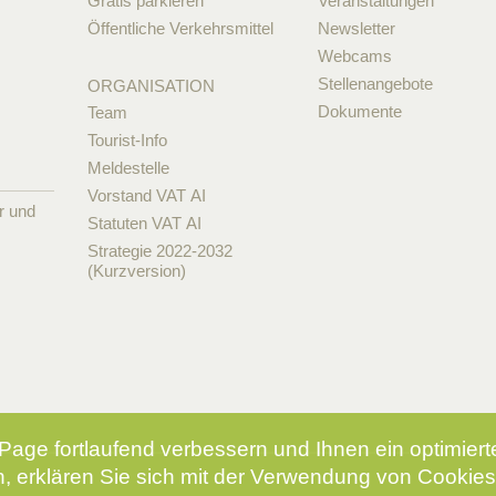
Gratis parkieren
Veranstaltungen
Öffentliche Verkehrsmittel
Newsletter
Webcams
Stellenangebote
ORGANISATION
Dokumente
Team
Tourist-Info
Meldestelle
Vorstand VAT AI
r und
Statuten VAT AI
Strategie 2022-2032
(Kurzversion)
Page fortlaufend verbessern und Ihnen ein optimier
, erklären Sie sich mit der Verwendung von Cookies