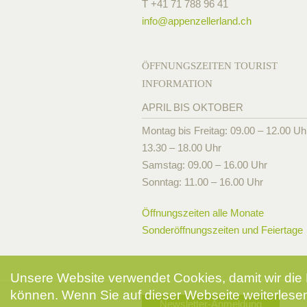
T +41 71 788 96 41
info@
appenzellerland.ch
ÖFFNUNGSZEITEN TOURIST
INFORMATION
APRIL BIS OKTOBER
Montag bis Freitag: 09.00 – 12.00 Uh
13.30 – 18.00 Uhr
Samstag: 09.00 – 16.00 Uhr
Sonntag: 11.00 – 16.00 Uhr
Öffnungszeiten alle Monate
Sonderöffnungszeiten und Feiertage
Unsere Website verwendet Cookies, damit wir die 
können. Wenn Sie auf dieser Webseite weiterlesen
Newsletter-Anmeldung