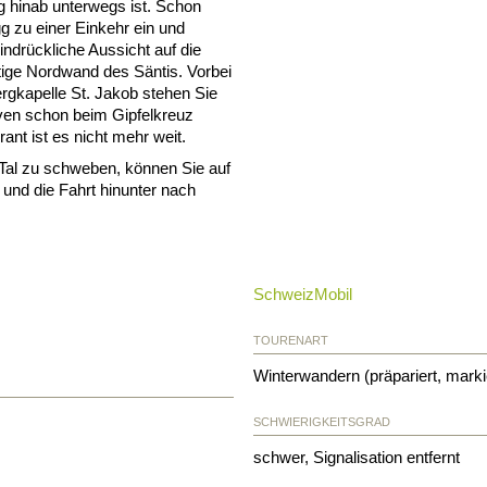
g hinab unterwegs ist. Schon
g zu einer Einkehr ein und
eindrückliche Aussicht auf die
tige Nordwand des Säntis. Vorbei
rgkapelle St. Jakob stehen Sie
rven schon beim Gipfelkreuz
t ist es nicht mehr weit.
s Tal zu schweben, können Sie auf
und die Fahrt hinunter nach
SchweizMobil
TOURENART
Winterwandern (präpariert, marki
SCHWIERIGKEITSGRAD
schwer, Signalisation entfernt