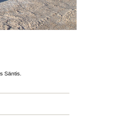
s Säntis.