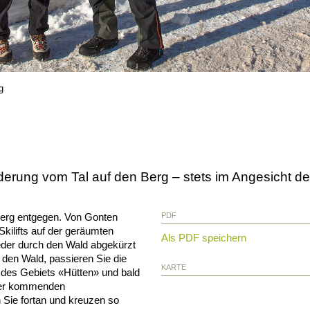
g
erung vom Tal auf den Berg – stets im Angesicht de
berg entgegen. Von Gonten
PDF
Skilifts auf der geräumten
Als PDF speichern
eder durch den Wald abgekürzt
den Wald, passieren Sie die
KARTE
des Gebiets «Hütten» und bald
her kommenden
Sie fortan und kreuzen so