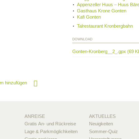
Appenzeller Huus – Huus Bär
Gasthaus Krone Gonten
Kafi Gonten
Talrestaurant Kronbergbahn
DOWNLOAD
Gonten-Kronberg__2_.gpx (69 K
m hinzufügen
ANREISE
AKTUELLES
Gratis An- und Rückreise
Neuigkeiten
Lage & Parkmöglichkeiten
Sommer-Quiz