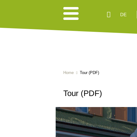
DE
Home
Tour (PDF)
Tour (PDF)