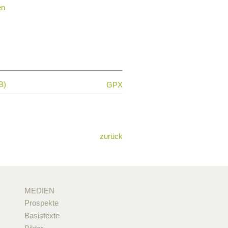
en
B)
GPX
zurück
MEDIEN
Prospekte
Basistexte