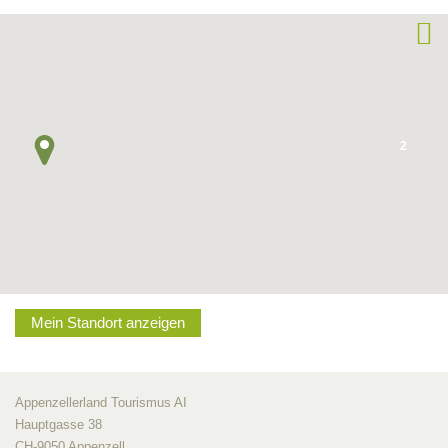
2
Mein Standort anzeigen
Appenzellerland Tourismus AI
Hauptgasse 38
CH-9050 Appenzell