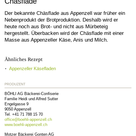
Chäsflade
Der bekannte Chäsflade aus Appenzell war früher ein
Nebenprodukt der Brotproduktion. Deshalb wird er
heute noch aus Brot- und nicht aus Mürbeteig
hergestellt. Überbacken wird der Chäsflade mit einer
Masse aus Appenzeller Käse, Anis und Milch.
Ähnliches Rezept
Appenzeller Käsefladen
PRODUZENT
BÖHLI AG Bäckerei-Confiserie
Familie Heidi und Alfred Sutter
Engelgasse 9
9050
Appenzell
Tel.
+41 71 788 15 70
office@
boehli-appenzell.ch
www.boehli-appenzell.ch
Motzer Bäckerei Gonten AG