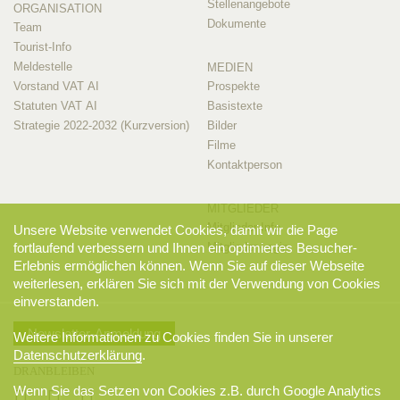
Stellenangebote
ORGANISATION
Dokumente
Team
Tourist-Info
Meldestelle
MEDIEN
Vorstand VAT AI
Prospekte
Statuten VAT AI
Basistexte
Strategie 2022-2032 (Kurzversion)
Bilder
Filme
Kontaktperson
MITGLIEDER
Mitglieder-Info
Unsere Website verwendet Cookies, damit wir die Page
fortlaufend verbessern und Ihnen ein optimiertes Besucher-
Mitglieder-Login
Erlebnis ermöglichen können. Wenn Sie auf dieser Webseite
weiterlesen, erklären Sie sich mit der Verwendung von Cookies
einverstanden.
Newsletter-Anmeldung
Weitere Informationen zu Cookies finden Sie in unserer
Datenschutzerklärung
.
DRANBLEIBEN
Wenn Sie das Setzen von Cookies z.B. durch Google Analytics