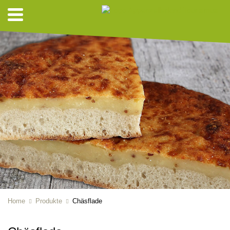
Home
Produkte
Chäsflade