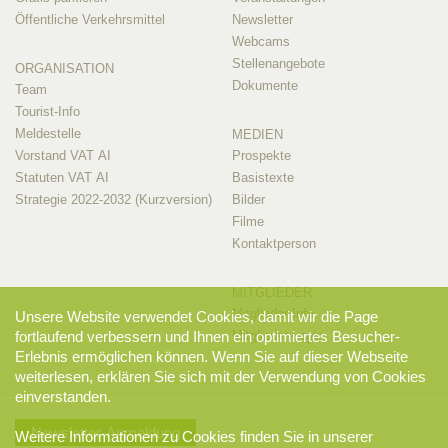
Öffentliche Verkehrsmittel
Newsletter
Webcams
Stellenangebote
ORGANISATION
Dokumente
Team
Tourist-Info
Meldestelle
MEDIEN
Vorstand VAT AI
Prospekte
Statuten VAT AI
Basistexte
Strategie 2022-2032 (Kurzversion)
Bilder
Filme
Kontaktperson
MITGLIEDER
Mitglieder-Info
Unsere Website verwendet Cookies, damit wir die Page
Mitglieder-Login
fortlaufend verbessern und Ihnen ein optimiertes Besucher-
Erlebnis ermöglichen können. Wenn Sie auf dieser Webseite
weiterlesen, erklären Sie sich mit der Verwendung von Cookies
einverstanden.
Newsletter-Anmeldung
Weitere Informationen zu Cookies finden Sie in unserer