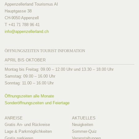
Appenzellerland Tourismus AI
Hauptgasse 38
CH-9050 Appenzell
T +41 71 788 96 41
info@
appenzellerland.ch
ÖFFNUNGSZEITEN TOURIST INFORMATION
APRIL BIS OKTOBER
Montag bis Freitag: 09.00 – 12.00 Uhr und 13.30 – 18.00 Uhr
Samstag: 09.00 – 16.00 Uhr
Sonntag: 11.00 – 16.00 Uhr
Öffnungszeiten alle Monate
Sonderöffnungszeiten und Feiertage
ANREISE
AKTUELLES
Gratis An- und Rückreise
Neuigkeiten
Lage & Parkmöglichkeiten
Sommer-Quiz
Gratis parkieren
Veranstaltungen