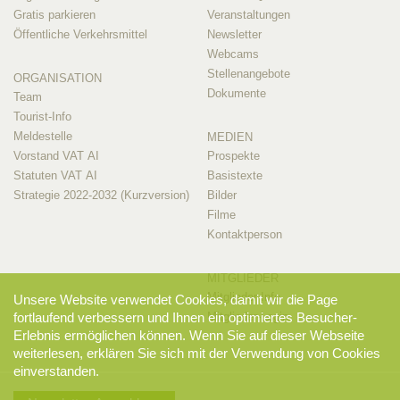
Gratis parkieren
Veranstaltungen
Öffentliche Verkehrsmittel
Newsletter
Webcams
Stellenangebote
ORGANISATION
Dokumente
Team
Tourist-Info
Meldestelle
MEDIEN
Vorstand VAT AI
Prospekte
Statuten VAT AI
Basistexte
Strategie 2022-2032 (Kurzversion)
Bilder
Filme
Kontaktperson
MITGLIEDER
Mitglieder-Info
Unsere Website verwendet Cookies, damit wir die Page
fortlaufend verbessern und Ihnen ein optimiertes Besucher-
Mitglieder-Login
Erlebnis ermöglichen können. Wenn Sie auf dieser Webseite
weiterlesen, erklären Sie sich mit der Verwendung von Cookies
einverstanden.