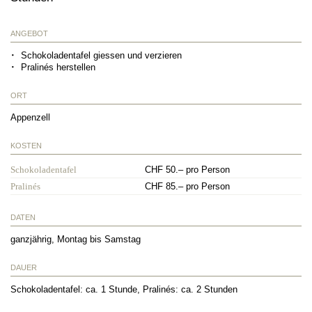
ANGEBOT
Schokoladentafel giessen und verzieren
Pralinés herstellen
ORT
Appenzell
KOSTEN
Schokoladentafel
CHF 50.– pro Person
Pralinés
CHF 85.– pro Person
DATEN
ganzjährig, Montag bis Samstag
DAUER
Schokoladentafel: ca. 1 Stunde, Pralinés: ca. 2 Stunden