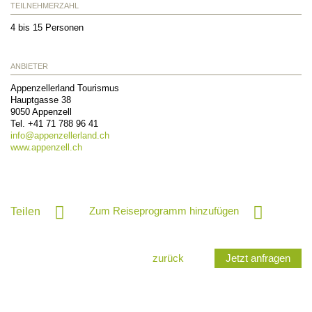
TEILNEHMERZAHL
4 bis 15 Personen
ANBIETER
Appenzellerland Tourismus
Hauptgasse 38
9050
Appenzell
Tel.
+41 71 788 96 41
info@
appenzellerland.ch
www.appenzell.ch
Zum Reiseprogramm hinzufügen
Teilen
zurück
Jetzt anfragen