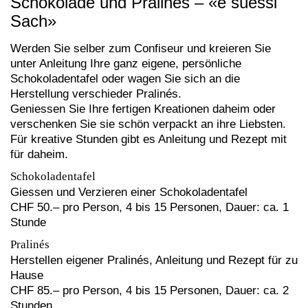
Schokolade und Pralinés – «e süessi
Sach»
Werden Sie selber zum Confiseur und kreieren Sie
unter Anleitung Ihre ganz eigene, persönliche
Schokoladentafel oder wagen Sie sich an die
Herstellung verschieder Pralinés.
Geniessen Sie Ihre fertigen Kreationen daheim oder
verschenken Sie sie schön verpackt an ihre Liebsten.
Für kreative Stunden gibt es Anleitung und Rezept mit
für daheim.
Schokoladentafel
Giessen und Verzieren einer Schokoladentafel
CHF 50.– pro Person, 4 bis 15 Personen, Dauer: ca. 1
Stunde
Pralinés
Herstellen eigener Pralinés, Anleitung und Rezept für zu
Hause
CHF 85.– pro Person, 4 bis 15 Personen, Dauer: ca. 2
Stunden