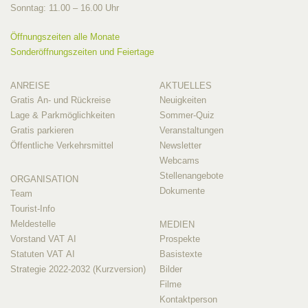
Sonntag: 11.00 – 16.00 Uhr
Öffnungszeiten alle Monate
Sonderöffnungszeiten und Feiertage
ANREISE
AKTUELLES
Gratis An- und Rückreise
Neuigkeiten
Lage & Parkmöglichkeiten
Sommer-Quiz
Gratis parkieren
Veranstaltungen
Öffentliche Verkehrsmittel
Newsletter
Webcams
Stellenangebote
ORGANISATION
Dokumente
Team
Tourist-Info
Meldestelle
MEDIEN
Vorstand VAT AI
Prospekte
Statuten VAT AI
Basistexte
Strategie 2022-2032 (Kurzversion)
Bilder
Filme
Kontaktperson