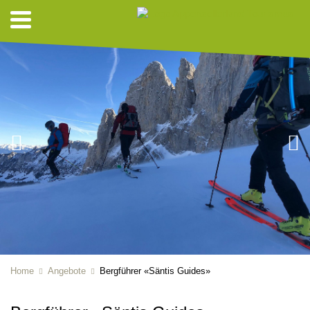
Home
Angebote
Bergführer «Säntis Guides»