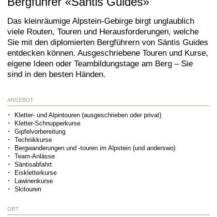
Bergführer «Säntis Guides»
Das kleinräumige Alpstein-Gebirge birgt unglaublich
viele Routen, Touren und Herausforderungen, welche
Sie mit den diplomierten Bergführern von Säntis Guides
entdecken können. Ausgeschriebene Touren und Kurse,
eigene Ideen oder Teambildungstage am Berg – Sie
sind in den besten Händen.
ANGEBOT
Kletter- und Alpintouren (ausgeschrieben oder privat)
Kletter-Schnupperkurse
Gipfelvorbereitung
Technikkurse
Bergwanderungen und -touren im Alpstein (und anderswo)
Team-Anlässe
Säntisabfahrt
Eiskletterkurse
Lawinenkurse
Skitouren
ORT