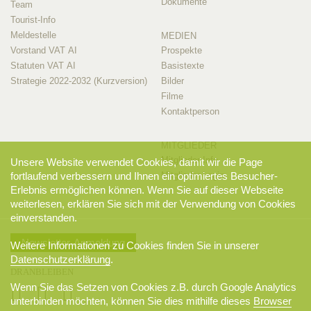
Dokumente
Team
Tourist-Info
Meldestelle
MEDIEN
Vorstand VAT AI
Prospekte
Statuten VAT AI
Basistexte
Strategie 2022-2032 (Kurzversion)
Bilder
Filme
Kontaktperson
MITGLIEDER
Mitglieder-Info
Unsere Website verwendet Cookies, damit wir die Page
fortlaufend verbessern und Ihnen ein optimiertes Besucher-
Mitglieder-Login
Erlebnis ermöglichen können. Wenn Sie auf dieser Webseite
weiterlesen, erklären Sie sich mit der Verwendung von Cookies
einverstanden.
Newsletter-Anmeldung
Weitere Informationen zu Cookies finden Sie in unserer
Datenschutzerklärung
.
DRANBLEIBEN
Wenn Sie das Setzen von Cookies z.B. durch Google Analytics
unterbinden möchten, können Sie dies mithilfe dieses
Browser