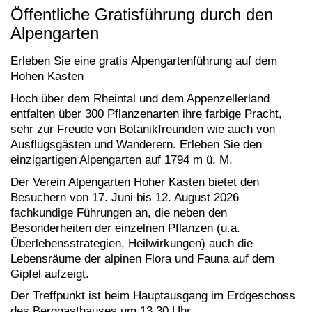
Öffentliche Gratisführung durch den
Alpengarten
Erleben Sie eine gratis Alpengartenführung auf dem
Hohen Kasten
Hoch über dem Rheintal und dem Appenzellerland
entfalten über 300 Pflanzenarten ihre farbige Pracht,
sehr zur Freude von Botanikfreunden wie auch von
Ausflugsgästen und Wanderern. Erleben Sie den
einzigartigen Alpengarten auf 1794 m ü. M.
Der Verein Alpengarten Hoher Kasten bietet den
Besuchern von 17. Juni bis 12. August 2026
fachkundige Führungen an, die neben den
Besonderheiten der einzelnen Pflanzen (u.a.
Überlebensstrategien, Heilwirkungen) auch die
Lebensräume der alpinen Flora und Fauna auf dem
Gipfel aufzeigt.
Der Treffpunkt ist beim Hauptausgang im Erdgeschoss
des Berggasthauses um 13.30 Uhr.