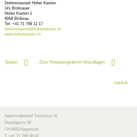
Drehrestaurant Hoher Kasten
Urs Brülisauer
Hoher Kasten 1
9058
Brülisau
Tel.
+41 71 799 11 17
drehrestaurant@
hoherkasten.ch
www.hoherkasten.ch
Zum Reiseprogramm hinzufügen
Teilen
zurück
Appenzellerland Tourismus AI
Hauptgasse 38
CH-9050 Appenzell
T +41 71 788 96 41