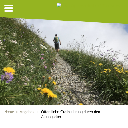
Home
Angebote
Öffentliche Gratisführung durch den
Alpengarten