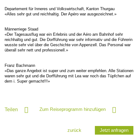
Departement für Inneres und Volkswirtschaft, Kanton Thurgau
«Alles sehr gut und reichhaltig. Der Apéro war ausgezeichnet.»
Männerriege Staad
«Der Tagesausflug war ein Erlebnis und der Aéro am Bahnhof sehr
reichhaltig und gut. Die Dorfführung war sehr informativ und die Führerin
wusste sehr viel über die Geschichte von Appenzell. Das Personal war
überall sehr nett und professionell.»
Franz Bachmann
«Das ganze Angebot ist super und zum weiter empfehlen. Alle Stationen
waren sehr gut und die Dorfführung mit Lea war noch das Tüpfchen auf
dem i. Super gemacht!!!»
Zum Reiseprogramm hinzufügen
Teilen
zurück
Jetzt anfragen