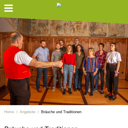
Home
Angebote
Bräuche und Traditionen