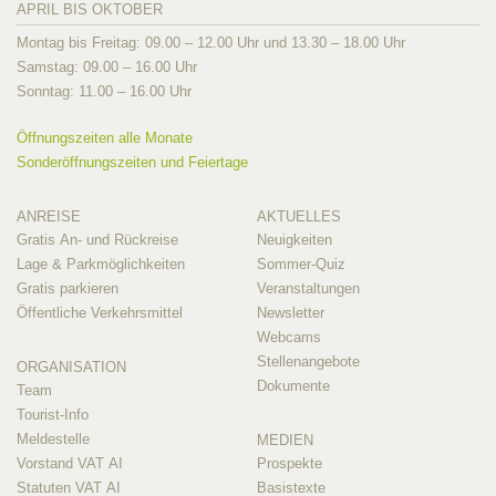
APRIL BIS OKTOBER
Montag bis Freitag: 09.00 – 12.00 Uhr und 13.30 – 18.00 Uhr
Samstag: 09.00 – 16.00 Uhr
Sonntag: 11.00 – 16.00 Uhr
Öffnungszeiten alle Monate
Sonderöffnungszeiten und Feiertage
ANREISE
AKTUELLES
Gratis An- und Rückreise
Neuigkeiten
Lage & Parkmöglichkeiten
Sommer-Quiz
Gratis parkieren
Veranstaltungen
Öffentliche Verkehrsmittel
Newsletter
Webcams
Stellenangebote
ORGANISATION
Dokumente
Team
Tourist-Info
Meldestelle
MEDIEN
Vorstand VAT AI
Prospekte
Statuten VAT AI
Basistexte