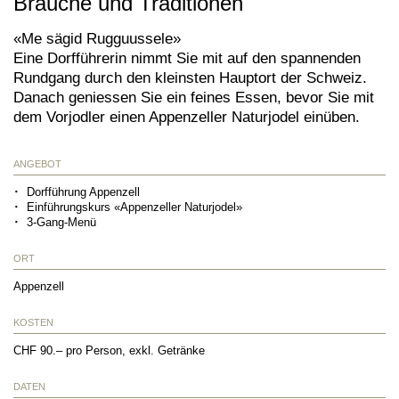
Bräuche und Traditionen
«Me sägid Rugguussele»
Eine Dorfführerin nimmt Sie mit auf den spannenden
Rundgang durch den kleinsten Hauptort der Schweiz.
Danach geniessen Sie ein feines Essen, bevor Sie mit
dem Vorjodler einen Appenzeller Naturjodel einüben.
ANGEBOT
Dorfführung Appenzell
Einführungskurs «Appenzeller Naturjodel»
3-Gang-Menü
ORT
Appenzell
KOSTEN
CHF 90.– pro Person, exkl. Getränke
DATEN