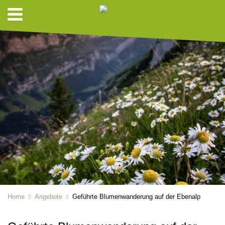
Home
Angebote
Geführte Blumenwanderung auf der Ebenalp