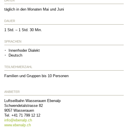
DATEN
täglich in den Monaten Mai und Juni
DAUER
1 Std. – 1 Std. 30 Min.
SPRACHEN
Innerrhoder Dialekt
Deutsch
TEILNEHMERZAHL
Familien und Gruppen bis 10 Personen
ANBIETER
Luftseilbahn Wasserauen Ebenalp
Schwendetalstrasse 82
9057
Wasserauen
Tel.
+41 71 799 12 12
info@
ebenalp.ch
www.ebenalp.ch