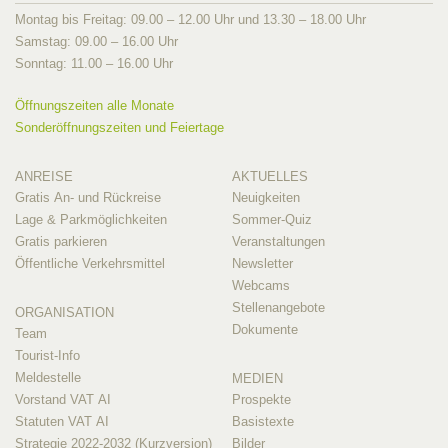
Montag bis Freitag: 09.00 – 12.00 Uhr und 13.30 – 18.00 Uhr
Samstag: 09.00 – 16.00 Uhr
Sonntag: 11.00 – 16.00 Uhr
Öffnungszeiten alle Monate
Sonderöffnungszeiten und Feiertage
ANREISE
AKTUELLES
Gratis An- und Rückreise
Neuigkeiten
Lage & Parkmöglichkeiten
Sommer-Quiz
Gratis parkieren
Veranstaltungen
Öffentliche Verkehrsmittel
Newsletter
Webcams
Stellenangebote
ORGANISATION
Dokumente
Team
Tourist-Info
Meldestelle
MEDIEN
Vorstand VAT AI
Prospekte
Statuten VAT AI
Basistexte
Strategie 2022-2032 (Kurzversion)
Bilder