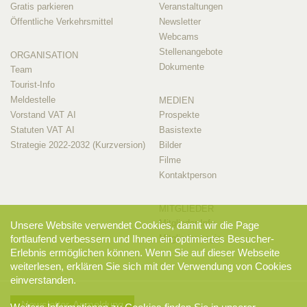
Gratis parkieren
Veranstaltungen
Öffentliche Verkehrsmittel
Newsletter
Webcams
Stellenangebote
ORGANISATION
Dokumente
Team
Tourist-Info
Meldestelle
MEDIEN
Vorstand VAT AI
Prospekte
Statuten VAT AI
Basistexte
Strategie 2022-2032 (Kurzversion)
Bilder
Filme
Kontaktperson
MITGLIEDER
Mitglieder-Info
Unsere Website verwendet Cookies, damit wir die Page
fortlaufend verbessern und Ihnen ein optimiertes Besucher-
Mitglieder-Login
Erlebnis ermöglichen können. Wenn Sie auf dieser Webseite
weiterlesen, erklären Sie sich mit der Verwendung von Cookies
einverstanden.
Newsletter-Anmeldung