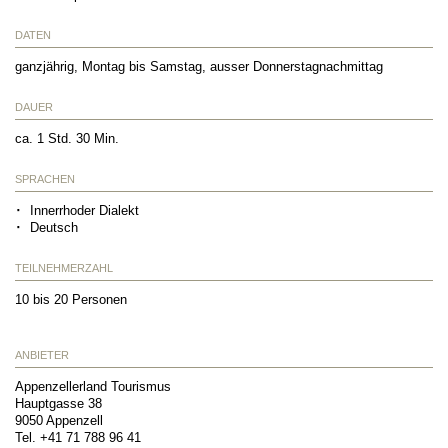
DATEN
ganzjährig, Montag bis Samstag, ausser Donnerstagnachmittag
DAUER
ca. 1 Std. 30 Min.
SPRACHEN
Innerrhoder Dialekt
Deutsch
TEILNEHMERZAHL
10 bis 20 Personen
ANBIETER
Appenzellerland Tourismus
Hauptgasse 38
9050
Appenzell
Tel.
+41 71 788 96 41