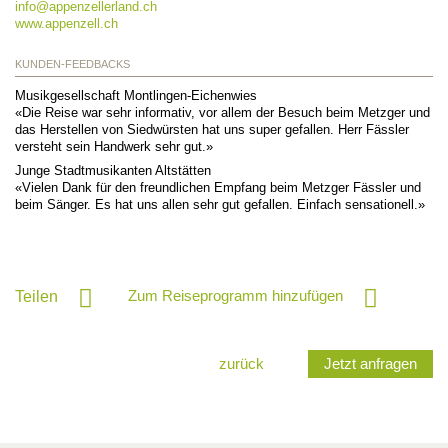
info@
appenzellerland.ch
www.appenzell.ch
KUNDEN-FEEDBACKS
Musikgesellschaft Montlingen-Eichenwies
«Die Reise war sehr informativ, vor allem der Besuch beim Metzger und
das Herstellen von Siedwürsten hat uns super gefallen. Herr Fässler
versteht sein Handwerk sehr gut.»
Junge Stadtmusikanten Altstätten
«Vielen Dank für den freundlichen Empfang beim Metzger Fässler und
beim Sänger. Es hat uns allen sehr gut gefallen. Einfach sensationell.»
Zum Reiseprogramm hinzufügen
Teilen
zurück
Jetzt anfragen