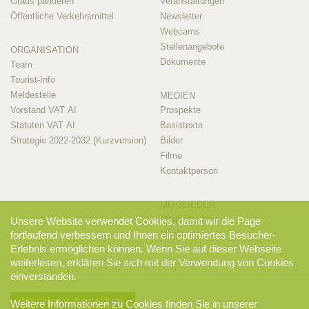
Gratis parkieren
Veranstaltungen
Öffentliche Verkehrsmittel
Newsletter
Webcams
Stellenangebote
ORGANISATION
Dokumente
Team
Tourist-Info
Meldestelle
MEDIEN
Vorstand VAT AI
Prospekte
Statuten VAT AI
Basistexte
Strategie 2022-2032 (Kurzversion)
Bilder
Filme
Kontaktperson
MITGLIEDER
Mitglieder-Info
Unsere Website verwendet Cookies, damit wir die Page
Mitglieder-Login
fortlaufend verbessern und Ihnen ein optimiertes Besucher-
Erlebnis ermöglichen können. Wenn Sie auf dieser Webseite
weiterlesen, erklären Sie sich mit der Verwendung von Cookies
einverstanden.
Newsletter-Anmeldung
Weitere Informationen zu Cookies finden Sie in unserer