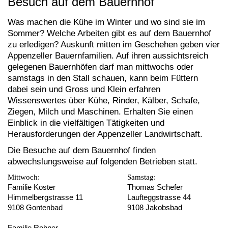
Besuch auf dem Bauernhof
Was machen die Kühe im Winter und wo sind sie im
Sommer? Welche Arbeiten gibt es auf dem Bauernhof
zu erledigen? Auskunft mitten im Geschehen geben vier
Appenzeller Bauernfamilien. Auf ihren aussichtsreich
gelegenen Bauernhöfen darf man mittwochs oder
samstags in den Stall schauen, kann beim Füttern
dabei sein und Gross und Klein erfahren
Wissenswertes über Kühe, Rinder, Kälber, Schafe,
Ziegen, Milch und Maschinen. Erhalten Sie einen
Einblick in die vielfältigen Tätigkeiten und
Herausforderungen der Appenzeller Landwirtschaft.
Die Besuche auf dem Bauernhof finden
abwechslungsweise auf folgenden Betrieben statt.
Mittwoch:
Samstag:
Familie Koster
Thomas Schefer
Himmelbergstrasse 11
Laufteggstrasse 44
9108 Gontenbad
9108 Jakobsbad
Familie Rohner