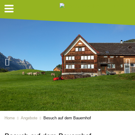
Home
Angebote
Besuch auf dem Bauernhof