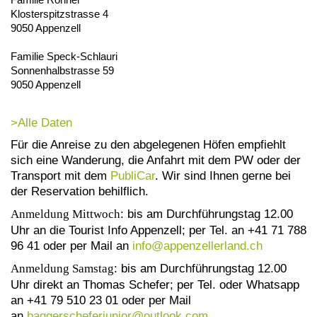
Klosterspitzstrasse 4
9050 Appenzell
Familie Speck-Schlauri
Sonnenhalbstrasse 59
9050 Appenzell
>Alle Daten
Für die Anreise zu den abgelegenen Höfen empfiehlt
sich eine Wanderung, die Anfahrt mit dem PW oder der
Transport mit dem
PubliCar
. Wir sind Ihnen gerne bei
der Reservation behilflich.
Anmeldung Mittwoch
: bis am Durchführungstag 12.00
Uhr an die Tourist Info Appenzell; per Tel. an +41 71 788
96 41 oder per Mail an
info@
appenzellerland.ch
Anmeldung Samstag
: bis am Durchführungstag 12.00
Uhr direkt an Thomas Schefer; per Tel. oder Whatsapp
an +41 79 510 23 01 oder per Mail
an
baggerscheferjunior@
outlook.com
.