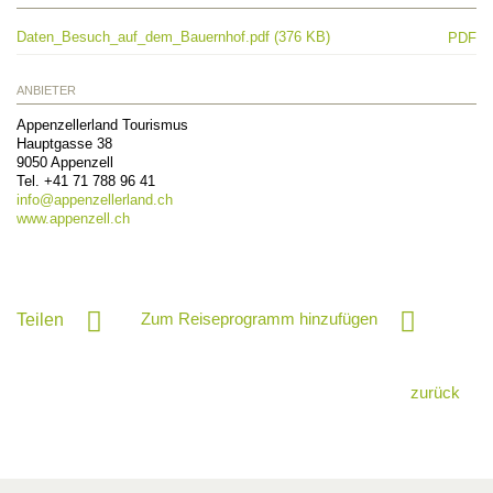
Daten_Besuch_auf_dem_Bauernhof.pdf (376 KB)
PDF
ANBIETER
Appenzellerland Tourismus
Hauptgasse 38
9050
Appenzell
Tel.
+41 71 788 96 41
info@
appenzellerland.ch
www.appenzell.ch
Zum Reiseprogramm hinzufügen
Teilen
zurück