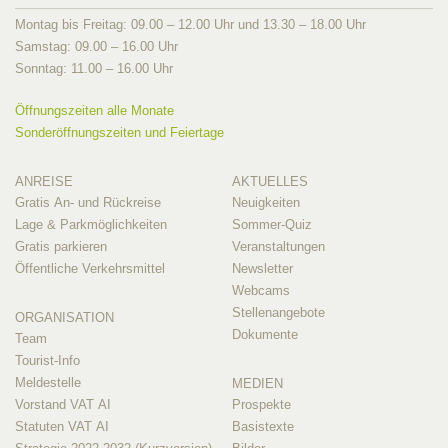
Montag bis Freitag: 09.00 – 12.00 Uhr und 13.30 – 18.00 Uhr
Samstag: 09.00 – 16.00 Uhr
Sonntag: 11.00 – 16.00 Uhr
Öffnungszeiten alle Monate
Sonderöffnungszeiten und Feiertage
ANREISE
AKTUELLES
Gratis An- und Rückreise
Neuigkeiten
Lage & Parkmöglichkeiten
Sommer-Quiz
Gratis parkieren
Veranstaltungen
Öffentliche Verkehrsmittel
Newsletter
Webcams
Stellenangebote
ORGANISATION
Dokumente
Team
Tourist-Info
Meldestelle
MEDIEN
Vorstand VAT AI
Prospekte
Statuten VAT AI
Basistexte