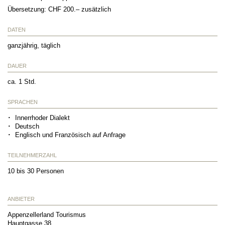
Übersetzung: CHF 200.– zusätzlich
DATEN
ganzjährig, täglich
DAUER
ca. 1 Std.
SPRACHEN
Innerrhoder Dialekt
Deutsch
Englisch und Französisch auf Anfrage
TEILNEHMERZAHL
10 bis 30 Personen
ANBIETER
Appenzellerland Tourismus
Hauptgasse 38