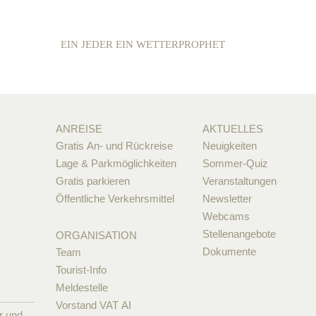
EIN JEDER EIN WETTERPROPHET
ANREISE
AKTUELLES
Gratis An- und Rückreise
Neuigkeiten
Lage & Parkmöglichkeiten
Sommer-Quiz
Gratis parkieren
Veranstaltungen
Öffentliche Verkehrsmittel
Newsletter
Webcams
Stellenangebote
ORGANISATION
Dokumente
Team
Tourist-Info
Meldestelle
Vorstand VAT AI
r und