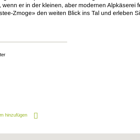
 wenn er in der kleinen, aber modernen Alpkäserei fe
stee-Zmoge» den weiten Blick ins Tal und erleben S
ter
m hinzufügen