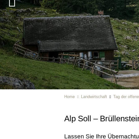
Home
Landwirtschaft
Tag der offene
Alp Soll – Brüllenste
Lassen Sie Ihre Übernachtu