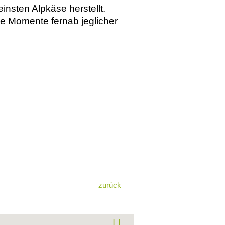
insten Alpkäse herstellt.
ie Momente fernab jeglicher
zurück