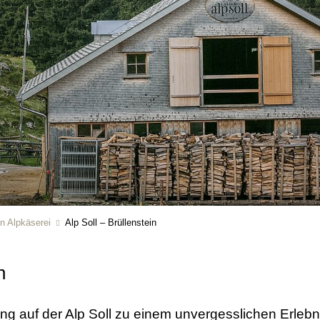
n Alpkäserei
Alp Soll – Brüllenstein
in
ng auf der Alp Soll zu einem unvergesslichen Erleb