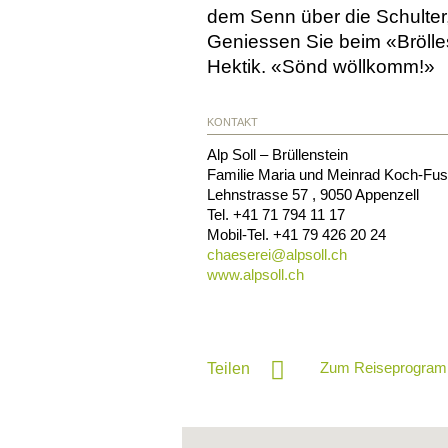
dem Senn über die Schulter,
Geniessen Sie beim «Brölle
Hektik. «Sönd wöllkomm!»
KONTAKT
Alp Soll – Brüllenstein
Familie Maria und Meinrad Koch-Fus
Lehnstrasse 57
,
9050
Appenzell
Tel.
+41 71 794 11 17
Mobil-Tel.
+41 79 426 20 24
chaeserei@
alpsoll.ch
www.alpsoll.ch
Zum Reiseprogram
Teilen