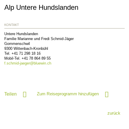
Alp Untere Hundslanden
KONTAKT
Untere Hundslanden
Familie Marianne und Fredi Schmid-Jäger
Gommenschwil
9300
Wittenbach-Kronbühl
Tel.
+41 71 298 18 16
Mobil-Tel.
+41 78 864 89 55
f.schmid-jaeger@
bluewin.ch
Zum Reiseprogramm hinzufügen
Teilen
zurück