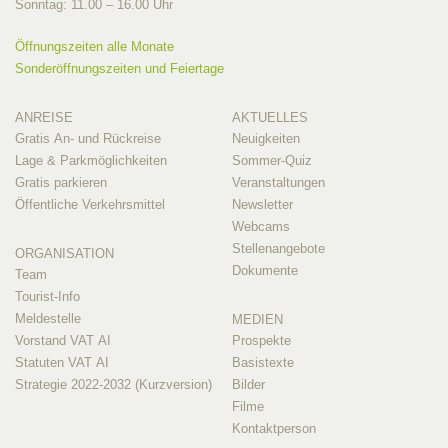
Sonntag: 11.00 – 16.00 Uhr
Öffnungszeiten alle Monate
Sonderöffnungszeiten und Feiertage
ANREISE
AKTUELLES
Gratis An- und Rückreise
Neuigkeiten
Lage & Parkmöglichkeiten
Sommer-Quiz
Gratis parkieren
Veranstaltungen
Öffentliche Verkehrsmittel
Newsletter
Webcams
Stellenangebote
ORGANISATION
Dokumente
Team
Tourist-Info
Meldestelle
MEDIEN
Vorstand VAT AI
Prospekte
Statuten VAT AI
Basistexte
Strategie 2022-2032 (Kurzversion)
Bilder
Filme
Kontaktperson