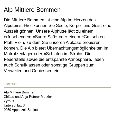
Alp Mittlere Bommen
Die Mittlere Bommen ist eine Alp im Herzen des
Alpsteins. Hier können Sie Seele, Körper und Geist eine
Auszeit gönnen. Unsere Alphütte lädt zu einem
erfrischendem «Suure Saft» oder einem «Gmischten
Plättli» ein, zu dem Sie unseren Alpkäse probieren
können. Die Alp bietet Übernachtungsmöglichkeiten im
Matratzenlager oder «Schlafen im Stroh». Die
Feuerstelle sowie die entspannte Atmosphäre, laden
auch Schulklassen oder sonstige Gruppen zum
Verweilen und Geniessen ein.
KONTAKT
Alp Mittlere Bommen
Chläus und Anja Peterer-Metzler
Zythus
Unterschlatt 3
9050
Appenzell Schlatt