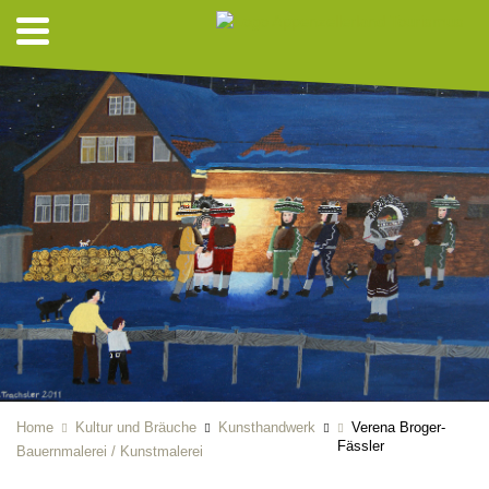
Home
Kultur und Bräuche
Kunsthandwerk
Verena Broger-
Fässler
Bauernmalerei / Kunstmalerei