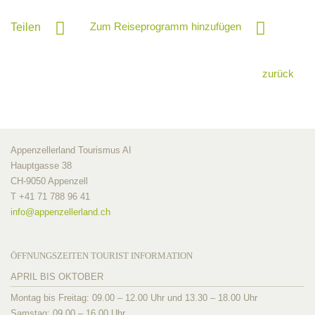
Zum Reiseprogramm hinzufügen
Teilen
zurück
Appenzellerland Tourismus AI
Hauptgasse 38
CH-9050 Appenzell
T +41 71 788 96 41
info@
appenzellerland.ch
ÖFFNUNGSZEITEN TOURIST INFORMATION
APRIL BIS OKTOBER
Montag bis Freitag: 09.00 – 12.00 Uhr und 13.30 – 18.00 Uhr
Samstag: 09.00 – 16.00 Uhr