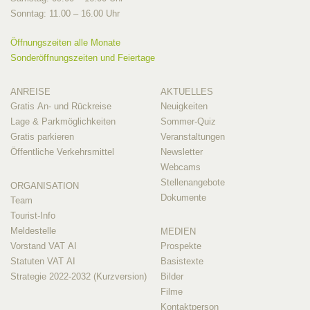
Sonntag: 11.00 – 16.00 Uhr
Öffnungszeiten alle Monate
Sonderöffnungszeiten und Feiertage
ANREISE
AKTUELLES
Gratis An- und Rückreise
Neuigkeiten
Lage & Parkmöglichkeiten
Sommer-Quiz
Gratis parkieren
Veranstaltungen
Öffentliche Verkehrsmittel
Newsletter
Webcams
Stellenangebote
ORGANISATION
Dokumente
Team
Tourist-Info
Meldestelle
MEDIEN
Vorstand VAT AI
Prospekte
Statuten VAT AI
Basistexte
Strategie 2022-2032 (Kurzversion)
Bilder
Filme
Kontaktperson