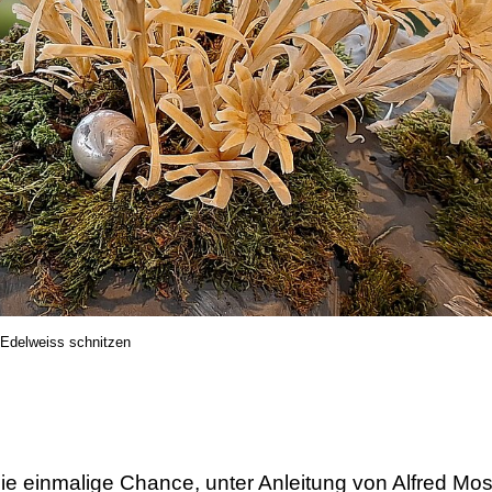
Edelweiss schnitzen
ie einmalige Chance, unter Anleitung von Alfred Mo