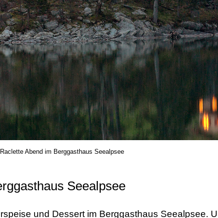
Raclette Abend im Berggasthaus Seealpsee
erggasthaus Seealpsee
l. Vorspeise und Dessert im Berggasthaus Seealpsee. U