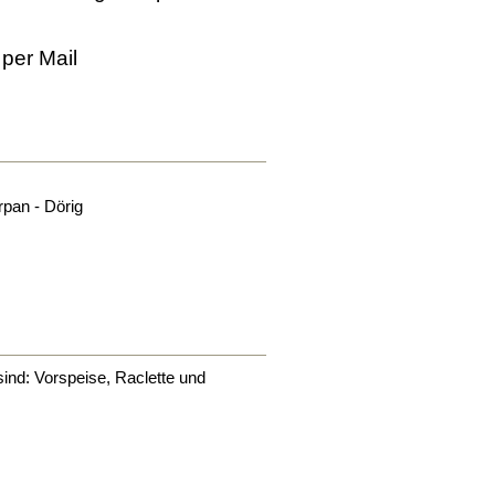
per Mail
rpan - Dörig
sind: Vorspeise, Raclette und