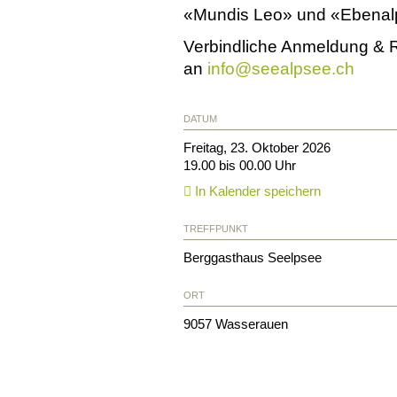
«Mundis Leo» und «Ebena
Verbindliche Anmeldung & R
an
info@
seealpsee.ch
DATUM
Freitag, 23. Oktober 2026
19.00 bis 00.00 Uhr
In Kalender speichern
TREFFPUNKT
Berggasthaus Seelpsee
ORT
9057
Wasserauen