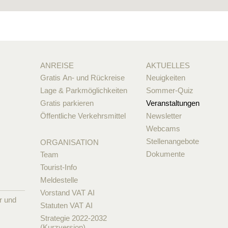
ANREISE
AKTUELLES
Gratis An- und Rückreise
Neuigkeiten
Lage & Parkmöglichkeiten
Sommer-Quiz
Gratis parkieren
Veranstaltungen
Öffentliche Verkehrsmittel
Newsletter
Webcams
Stellenangebote
ORGANISATION
Dokumente
Team
Tourist-Info
Meldestelle
Vorstand VAT AI
r und
Statuten VAT AI
Strategie 2022-2032
(Kurzversion)