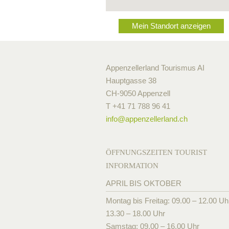
Mein Standort anzeigen
Appenzellerland Tourismus AI
Hauptgasse 38
CH-9050 Appenzell
T +41 71 788 96 41
info@
appenzellerland.ch
ÖFFNUNGSZEITEN TOURIST
INFORMATION
APRIL BIS OKTOBER
Montag bis Freitag: 09.00 – 12.00 Uh
13.30 – 18.00 Uhr
Samstag: 09.00 – 16.00 Uhr