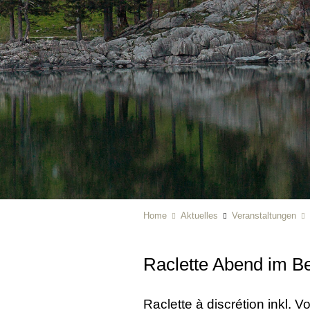
Home
Aktuelles
Veranstaltungen
Raclette Abend im B
Raclette à dis­cré­ti­on ink