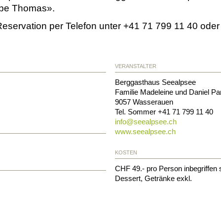
lpe Thomas».
eservation per Telefon unter +41 71 799 11 40 oder 
VERANSTALTER
Berggasthaus Seealpsee
Familie Madeleine und Daniel Pa
9057
Wasserauen
Tel. Sommer
+41 71 799 11 40
info@
seealpsee.ch
www.seealpsee.ch
KOSTEN
CHF 49.- pro Person inbegriffen 
Dessert, Getränke exkl.