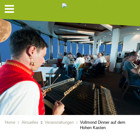
Home
Aktuelles
Veranstaltungen
Vollmond Dinner auf dem
Hohen Kasten