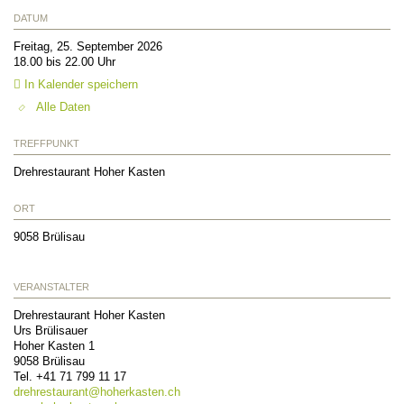
DATUM
Freitag, 25. September 2026
18.00 bis 22.00 Uhr
In Kalender speichern
Alle Daten
TREFFPUNKT
Drehrestaurant Hoher Kasten
ORT
9058
Brülisau
VERANSTALTER
Drehrestaurant Hoher Kasten
Urs Brülisauer
Hoher Kasten 1
9058
Brülisau
Tel.
+41 71 799 11 17
drehrestaurant@
hoherkasten.ch