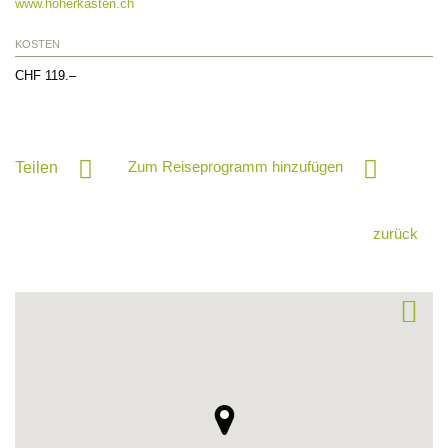
www.hoherkasten.ch
KOSTEN
CHF 119.–
Zum Reiseprogramm hinzufügen
Teilen
zurück