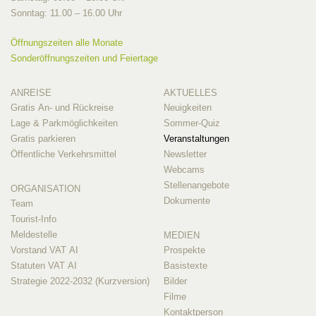
Sonntag: 11.00 – 16.00 Uhr
Öffnungszeiten alle Monate
Sonderöffnungszeiten und Feiertage
ANREISE
AKTUELLES
Gratis An- und Rückreise
Neuigkeiten
Lage & Parkmöglichkeiten
Sommer-Quiz
Gratis parkieren
Veranstaltungen
Öffentliche Verkehrsmittel
Newsletter
Webcams
Stellenangebote
ORGANISATION
Dokumente
Team
Tourist-Info
Meldestelle
MEDIEN
Vorstand VAT AI
Prospekte
Statuten VAT AI
Basistexte
Strategie 2022-2032 (Kurzversion)
Bilder
Filme
Kontaktperson