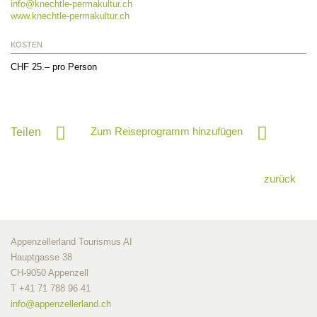
info@
knechtle-permakultur.ch
www.knechtle-permakultur.ch
KOSTEN
CHF 25.– pro Person
Zum Reiseprogramm hinzufügen
Teilen
zurück
Appenzellerland Tourismus AI
Hauptgasse 38
CH-9050 Appenzell
T +41 71 788 96 41
info@
appenzellerland.ch