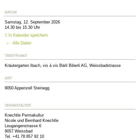
DATUM
Samstag, 12. September 2026
14.30 bis 15.30 Uhr
In Kalender speichern
Alle Daten
TREFFPUNKT
Kräutergarten Ibach, vis à vis Bärli Biberli AG, Weissbadstrasse
ORT
9050
Appenzell Steinegg
VERANSTALTER
Knechtle Permakultur
Nicole und Bernhard Knechtle
Leugangenstrasse 6
9057
Weissbad
Tel. +41 78 857 92 10