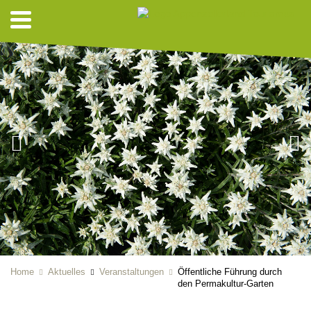
Home
Aktuelles
Veranstaltungen
Öffentliche Führung durch
den Permakultur-Garten