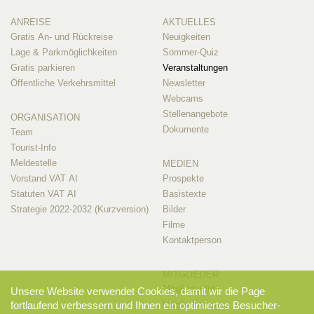
ANREISE
AKTUELLES
Gratis An- und Rückreise
Neuigkeiten
Lage & Parkmöglichkeiten
Sommer-Quiz
Gratis parkieren
Veranstaltungen
Öffentliche Verkehrsmittel
Newsletter
Webcams
Stellenangebote
ORGANISATION
Dokumente
Team
Tourist-Info
Meldestelle
MEDIEN
Vorstand VAT AI
Prospekte
Statuten VAT AI
Basistexte
Strategie 2022-2032 (Kurzversion)
Bilder
Filme
Kontaktperson
MITGLIEDER
Mitglieder-Info
Unsere Website verwendet Cookies, damit wir die Page
Mitglieder-Login
fortlaufend verbessern und Ihnen ein optimiertes Besucher-