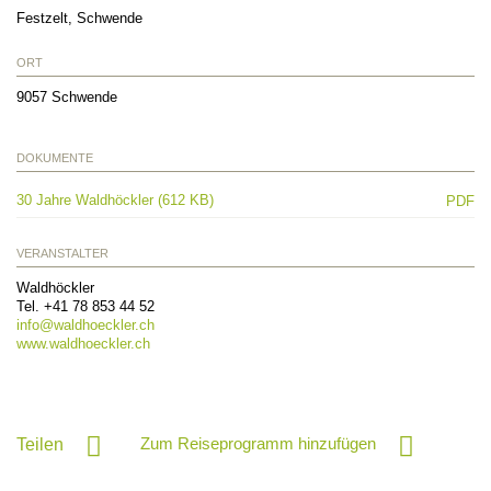
Festzelt, Schwende
ORT
9057
Schwende
DOKUMENTE
30 Jahre Waldhöckler (612 KB)
PDF
VERANSTALTER
Waldhöckler
Tel. +41 78 853 44 52
info@
waldhoeckler.ch
www.waldhoeckler.ch
Zum Reiseprogramm hinzufügen
Teilen