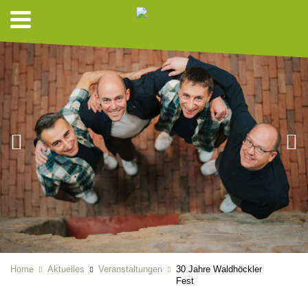
Home
Aktuelles
Veranstaltungen
30 Jahre Waldhöckler
Fest