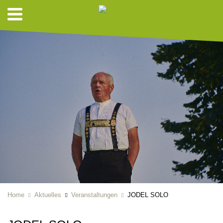
Home
Aktuelles
Veranstaltungen
JODEL SOLO