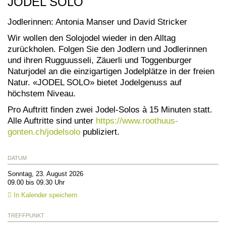
JODEL SOLO
Jodlerinnen: Antonia Manser und David Stricker
Wir wollen den Solojodel wieder in den Alltag
zurückholen. Folgen Sie den Jodlern und Jodlerinnen
und ihren Rugguusseli, Zäuerli und Toggenburger
Naturjodel an die einzigartigen Jodelplätze in der freien
Natur. «JODEL SOLO» bietet Jodelgenuss auf
höchstem Niveau.
Pro Auftritt finden zwei Jodel-Solos à 15 Minuten statt.
Alle Auftritte sind unter
https://www.roothuus-
gonten.ch/jodelsolo
publiziert.
DATUM
Sonntag, 23. August 2026
09.00 bis 09.30 Uhr
In Kalender speichern
TREFFPUNKT