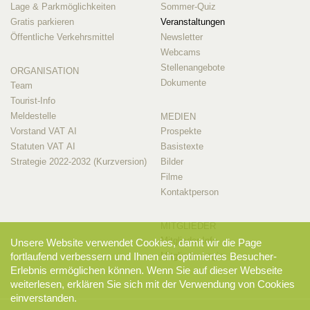
Lage & Parkmöglichkeiten
Sommer-Quiz
Gratis parkieren
Veranstaltungen
Öffentliche Verkehrsmittel
Newsletter
Webcams
Stellenangebote
ORGANISATION
Dokumente
Team
Tourist-Info
Meldestelle
MEDIEN
Vorstand VAT AI
Prospekte
Statuten VAT AI
Basistexte
Strategie 2022-2032 (Kurzversion)
Bilder
Filme
Kontaktperson
MITGLIEDER
Mitglieder-Info
Unsere Website verwendet Cookies, damit wir die Page
fortlaufend verbessern und Ihnen ein optimiertes Besucher-
Mitglieder-Login
Erlebnis ermöglichen können. Wenn Sie auf dieser Webseite
weiterlesen, erklären Sie sich mit der Verwendung von Cookies
einverstanden.