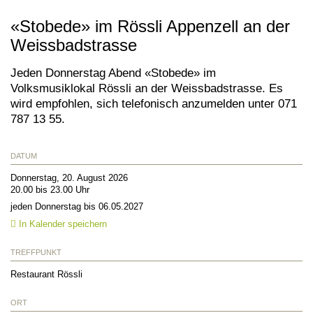
«Stobede» im Rössli Appenzell an der
Weissbadstrasse
Jeden Donnerstag Abend «Stobede» im
Volksmusiklokal Rössli an der Weissbadstrasse. Es
wird empfohlen, sich telefonisch anzumelden unter 071
787 13 55.
DATUM
Donnerstag, 20. August 2026
20.00 bis 23.00 Uhr
jeden Donnerstag bis 06.05.2027
In Kalender speichern
TREFFPUNKT
Restaurant Rössli
ORT