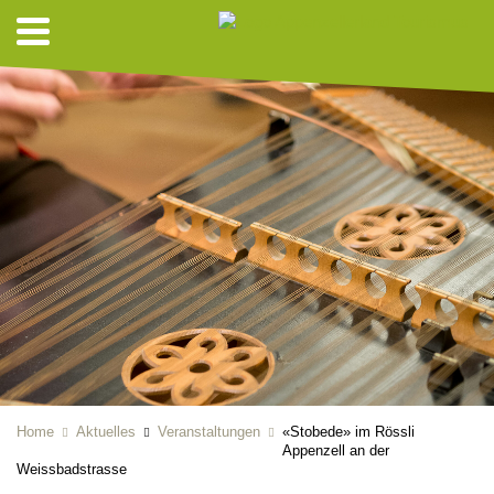
Home
Aktuelles
Veranstaltungen
«Stobede» im Rössli
Appenzell an der
Weissbadstrasse