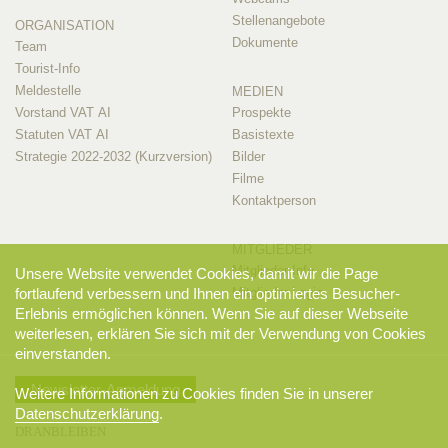
Stellenangebote
ORGANISATION
Dokumente
Team
Tourist-Info
Meldestelle
MEDIEN
Vorstand VAT AI
Prospekte
Statuten VAT AI
Basistexte
Strategie 2022-2032 (Kurzversion)
Bilder
Filme
Kontaktperson
MITGLIEDER
Mitglieder-Info
Unsere Website verwendet Cookies, damit wir die Page
fortlaufend verbessern und Ihnen ein optimiertes Besucher-
Mitglieder-Login
Erlebnis ermöglichen können. Wenn Sie auf dieser Webseite
weiterlesen, erklären Sie sich mit der Verwendung von Cookies
einverstanden.
Newsletter-Anmeldung
Weitere Informationen zu Cookies finden Sie in unserer
Datenschutzerklärung
.
DRANBLEIBEN