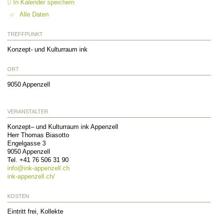
In Kalender speichern
Alle Daten
TREFFPUNKT
Konzept- und Kulturraum ink
ORT
9050
Appenzell
VERANSTALTER
Konzept– und Kulturraum ink Appenzell
Herr Thomas Biasotto
Engelgasse 3
9050
Appenzell
Tel.
+41 76 506 31 90
info@
ink-appenzell.ch
ink-appenzell.ch/
KOSTEN
Eintritt frei, Kollekte