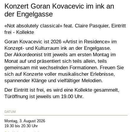
Konzert Goran Kovacevic im ink an
der Engelgasse
«Not absolute­ly clas­si­cal» feat. Claire Pasquier, Eintritt
frei - Kollekte
Goran Kovacevic ist 2026 «Artist in Residence» im
Konzept- und Kulturraum ink an der Engelgasse.
Der Akkordeonist tritt jeweils am ersten Montag im
Monat auf und präsentiert sich teils allein, teils
gemeinsam mit wechselnden Formationen. Freuen Sie
sich auf Konzerte voller musikalischer Erlebnisse,
spannender Klänge und vielfältiger Melodien.
Der Eintritt ist frei, es wird eine Kollekte gesammelt,
Türöffnung ist jeweils um 19.00 Uhr.
DATUM
Montag, 3. August 2026
19.30 bis 20.30 Uhr