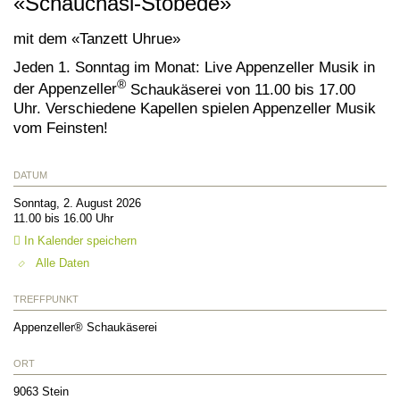
«Schauchäsi-Stobede»
mit dem «Tanzett Uhrue»
Jeden 1. Sonntag im Monat: Live Appenzeller Musik in
®
der Appenzeller
Schaukäserei von 11.00 bis 17.00
Uhr. Verschiedene Kapellen spielen Appenzeller Musik
vom Feinsten!
DATUM
Sonntag, 2. August 2026
11.00 bis 16.00 Uhr
In Kalender speichern
Alle Daten
TREFFPUNKT
Appenzeller® Schaukäserei
ORT
9063
Stein