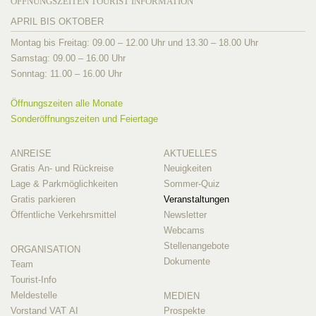
ÖFFNUNGSZEITEN TOURIST INFORMATION
APRIL BIS OKTOBER
Montag bis Freitag: 09.00 – 12.00 Uhr und 13.30 – 18.00 Uhr
Samstag: 09.00 – 16.00 Uhr
Sonntag: 11.00 – 16.00 Uhr
Öffnungszeiten alle Monate
Sonderöffnungszeiten und Feiertage
ANREISE
AKTUELLES
Gratis An- und Rückreise
Neuigkeiten
Lage & Parkmöglichkeiten
Sommer-Quiz
Gratis parkieren
Veranstaltungen
Öffentliche Verkehrsmittel
Newsletter
Webcams
Stellenangebote
ORGANISATION
Dokumente
Team
Tourist-Info
Meldestelle
MEDIEN
Vorstand VAT AI
Prospekte