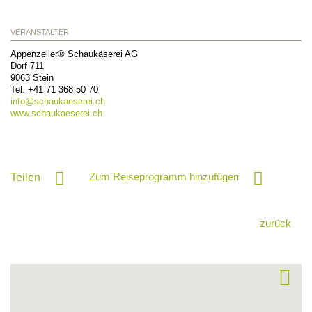
VERANSTALTER
Appenzeller® Schaukäserei AG
Dorf 711
9063
Stein
Tel.
+41 71 368 50 70
info@
schaukaeserei.ch
www.schaukaeserei.ch
Zum Reiseprogramm hinzufügen
Teilen
zurück