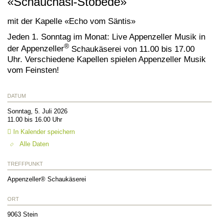
«Schauchäsi-Stobede»
mit der Kapelle «Echo vom Säntis»
Jeden 1. Sonntag im Monat: Live Appenzeller Musik in
®
der Appenzeller
Schaukäserei von 11.00 bis 17.00
Uhr. Verschiedene Kapellen spielen Appenzeller Musik
vom Feinsten!
DATUM
Sonntag, 5. Juli 2026
11.00 bis 16.00 Uhr
In Kalender speichern
Alle Daten
TREFFPUNKT
Appenzeller® Schaukäserei
ORT
9063
Stein