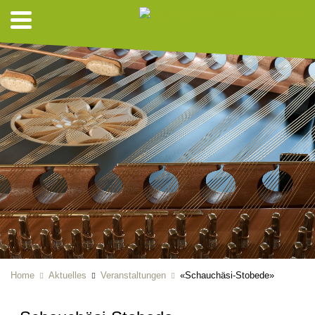
Home
Aktuelles
Veranstaltungen
«Schauchäsi-Stobede»