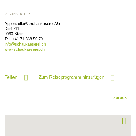
VERANSTALTER
Appenzeller® Schaukäserei AG
Dorf 711
9063
Stein
Tel.
+41 71 368 50 70
info@
schaukaeserei.ch
www.schaukaeserei.ch
Zum Reiseprogramm hinzufügen
Teilen
zurück