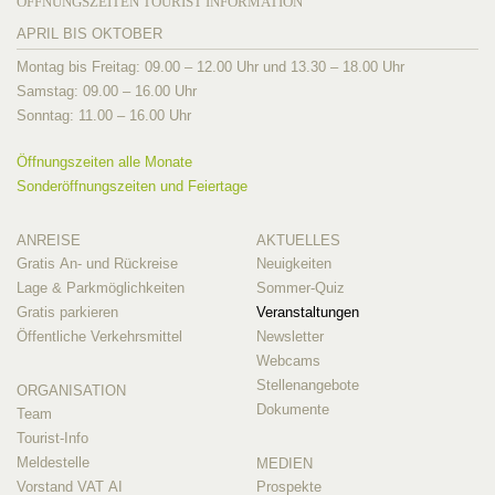
ÖFFNUNGSZEITEN TOURIST INFORMATION
APRIL BIS OKTOBER
Montag bis Freitag: 09.00 – 12.00 Uhr und 13.30 – 18.00 Uhr
Samstag: 09.00 – 16.00 Uhr
Sonntag: 11.00 – 16.00 Uhr
Öffnungszeiten alle Monate
Sonderöffnungszeiten und Feiertage
ANREISE
AKTUELLES
Gratis An- und Rückreise
Neuigkeiten
Lage & Parkmöglichkeiten
Sommer-Quiz
Gratis parkieren
Veranstaltungen
Öffentliche Verkehrsmittel
Newsletter
Webcams
Stellenangebote
ORGANISATION
Dokumente
Team
Tourist-Info
Meldestelle
MEDIEN
Vorstand VAT AI
Prospekte