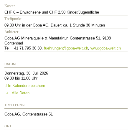
Kosten
CHF 6.– Erwachsene und CHF 2.50 Kinder/Jugendliche
Treffpunkt
09.30 Uhr in der Goba AG, Dauer: ca. 1 Stunde 30 Minuten
Anbieter
Goba AG Mineralquelle & Manufaktur, Gontenstrasse 51, 9108
Gontenbad
Tel. +41 71 795 30 30,
fuehrungen@goba-welt.ch
,
www.goba-welt.ch
DATUM
Donnerstag, 30. Juli 2026
09.30 bis 11.00 Uhr
In Kalender speichern
Alle Daten
TREFFPUNKT
Goba AG, Gontenstrasse 51
ORT