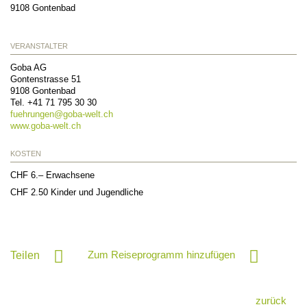
9108
Gontenbad
VERANSTALTER
Goba AG
Gontenstrasse 51
9108
Gontenbad
Tel.
+41 71 795 30 30
fuehrungen@
goba-welt.ch
www.goba-welt.ch
KOSTEN
CHF 6.– Erwachsene
CHF 2.50 Kinder und Jugendliche
Zum Reiseprogramm hinzufügen
Teilen
zurück