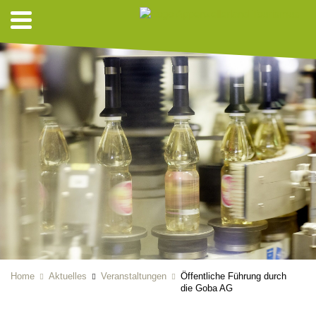
Home
Aktuelles
Veranstaltungen
Öffentliche Führung durch
die Goba AG