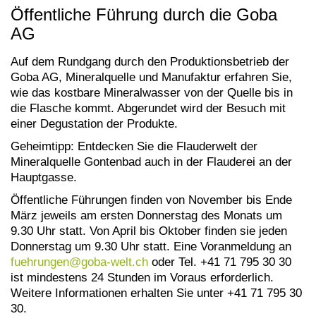
Öffentliche Führung durch die Goba
AG
Auf dem Rundgang durch den Produktionsbetrieb der
Goba AG, Mineralquelle und Manufaktur erfahren Sie,
wie das kostbare Mineralwasser von der Quelle bis in
die Flasche kommt. Abgerundet wird der Besuch mit
einer Degustation der Produkte.
Geheimtipp: Entdecken Sie die Flauderwelt der
Mineralquelle Gontenbad auch in der Flauderei an der
Hauptgasse.
Öffentliche Führungen finden von November bis Ende
März jeweils am ersten Donnerstag des Monats um
9.30 Uhr statt. Von April bis Oktober finden sie jeden
Donnerstag um 9.30 Uhr statt.
Eine Voranmeldung an
fuehrungen@
goba-welt.ch
oder Tel. +41 71 795 30 30
ist mindestens 24 Stunden im Voraus erforderlich.
Weitere Informationen erhalten Sie unter +41 71 795 30
30.